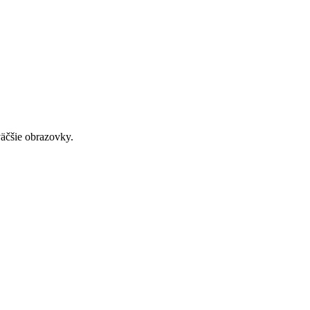
väčšie obrazovky.