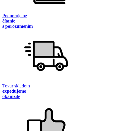
Podporujeme
čítanie
s porozumením
Tovar skladom
expedujeme
okamžite