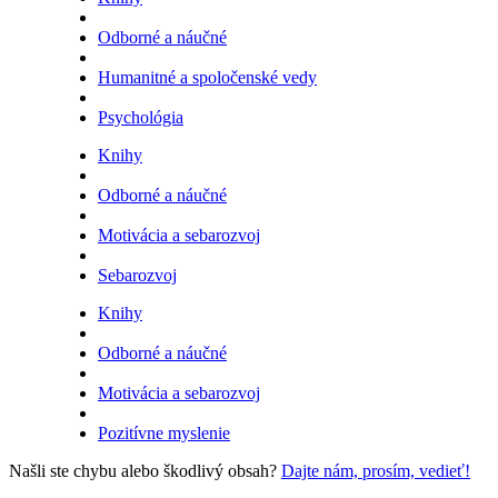
Odborné a náučné
Humanitné a spoločenské vedy
Psychológia
Knihy
Odborné a náučné
Motivácia a sebarozvoj
Sebarozvoj
Knihy
Odborné a náučné
Motivácia a sebarozvoj
Pozitívne myslenie
Našli ste chybu alebo škodlivý obsah?
Dajte nám, prosím, vedieť!