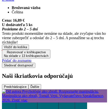
Brožovaná väzba
Čeština
Cena:
16,89 €
U dodávateľa 5 ks
Posielame do 2 – 5 dní
Tento produkt momentálne nemáme na sklade, ale zvyčajne vám ho
vieme zabezpečiť a odoslať do 2 – 5 dní. A posnažíme sa aj trochu
rýchlejšie!
Vložiť do košíka
Rezervovať v kníhkupectve
Na sklade v 13 kníhkupectvách
Pridať do zoznamu
Sledovať dostupnosť
Naši škriatkovia odporúčajú
Predchádzajúce
Ďalšie