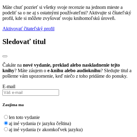
Máte chuť pozrieť si všetky svoje recenzie na jednom mieste a
podeliť sa o ne aj s ostatnými používateľmi? Aktivujte si čítateľský
profil, kde si môžete zvyšovať svoju knihomoľskú úroveň.
Aktivovať čitateľský profil
Sledovať titul
Čakáte na
nové vydanie, preklad alebo naskladnenie tejto
knihy
? Máte záujem o
e-knihu alebo audioknihu
? Sledujte titul a
pošleme vám upozornenie, keď niečo z toho pridáme do ponuky.
E-mail
Zaujíma ma
len toto vydanie
aj iné vydania (v jazyku čeština)
aj iné vydania (v akomkoľvek jazyku)