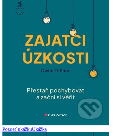
Pozrieť ukážku
Ukážka