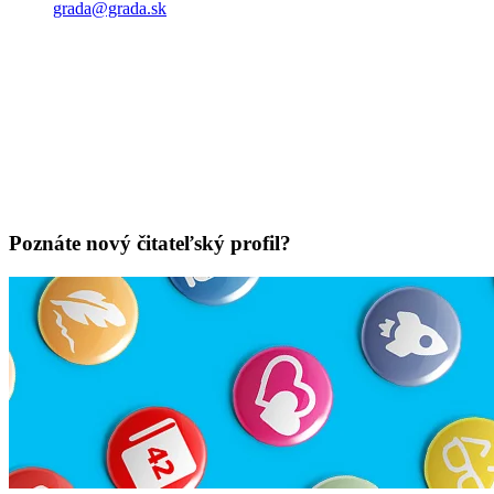
grada@grada.sk
Poznáte nový čitateľský profil?