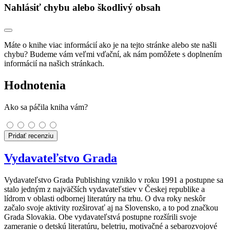
Nahlásiť chybu alebo škodlivý obsah
Máte o knihe viac informácií ako je na tejto stránke alebo ste našli
chybu? Budeme vám veľmi vďační, ak nám pomôžete s doplnením
informácií na našich stránkach.
Hodnotenia
Ako sa páčila kniha vám?
Pridať recenziu
Vydavateľstvo Grada
Vydavateľstvo Grada Publishing vzniklo v roku 1991 a postupne sa
stalo jedným z najväčších vydavateľstiev v Českej republike a
lídrom v oblasti odbornej literatúry na trhu. O dva roky neskôr
začalo svoje aktivity rozširovať aj na Slovensko, a to pod značkou
Grada Slovakia. Obe vydavateľstvá postupne rozšírili svoje
zameranie o detskú literatúru, beletriu, motivačné a sebarozvojové