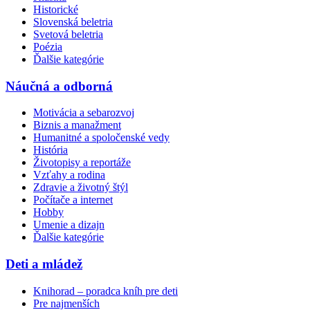
Historické
Slovenská beletria
Svetová beletria
Poézia
Ďalšie kategórie
Náučná a odborná
Motivácia a sebarozvoj
Biznis a manažment
Humanitné a spoločenské vedy
História
Životopisy a reportáže
Vzťahy a rodina
Zdravie a životný štýl
Počítače a internet
Hobby
Umenie a dizajn
Ďalšie kategórie
Deti a mládež
Knihorad – poradca kníh pre deti
Pre najmenších