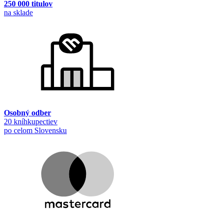
250 000 titulov
na sklade
Osobný odber
20 kníhkupectiev
po celom Slovensku