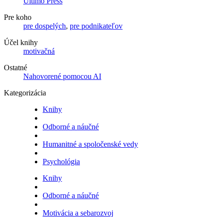
Ultimo Press
Pre koho
pre dospelých
,
pre podnikateľov
Účel knihy
motivačná
Ostatné
Nahovorené pomocou AI
Kategorizácia
Knihy
Odborné a náučné
Humanitné a spoločenské vedy
Psychológia
Knihy
Odborné a náučné
Motivácia a sebarozvoj