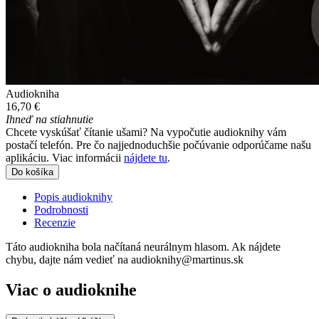
Audiokniha
16,70 €
Ihneď na stiahnutie
Chcete vyskúšať čítanie ušami? Na vypočutie audioknihy vám
postačí telefón. Pre čo najjednoduchšie počúvanie odporúčame našu
aplikáciu. Viac informácii
nájdete tu
.
Do košíka
Popis audioknihy
Podrobnosti
Recenzie
Táto audiokniha bola načítaná neurálnym hlasom. Ak nájdete
chybu, dajte nám vedieť na audioknihy@martinus.sk
Viac o audioknihe