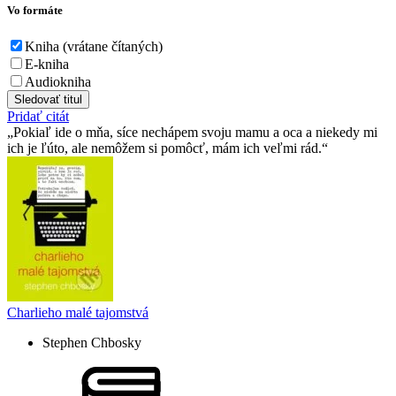
Vo formáte
Kniha (vrátane čítaných)
E-kniha
Audiokniha
Sledovať titul
Pridať citát
Pokiaľ ide o mňa, síce nechápem svoju mamu a oca a niekedy mi
ich je ľúto, ale nemôžem si pomôcť, mám ich veľmi rád.
Charlieho malé tajomstvá
Stephen Chbosky