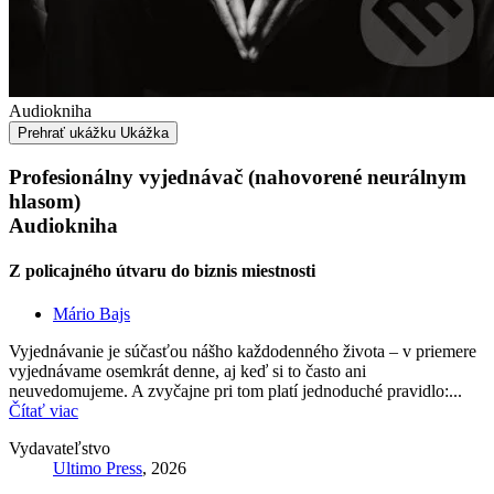
Audiokniha
Prehrať ukážku
Ukážka
Profesionálny vyjednávač (nahovorené neurálnym
hlasom)
Audiokniha
Z policajného útvaru do biznis miestnosti
Mário Bajs
Vyjednávanie je súčasťou nášho každodenného života – v priemere
vyjednávame osemkrát denne, aj keď si to často ani
neuvedomujeme. A zvyčajne pri tom platí jednoduché pravidlo:...
Čítať viac
Vydavateľstvo
Ultimo Press
, 2026