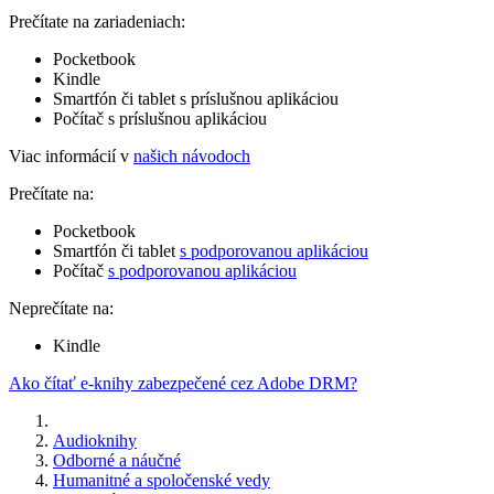
Prečítate na zariadeniach:
Pocketbook
Kindle
Smartfón či tablet s príslušnou aplikáciou
Počítač s príslušnou aplikáciou
Viac informácií v
našich návodoch
Prečítate na:
Pocketbook
Smartfón či tablet
s podporovanou aplikáciou
Počítač
s podporovanou aplikáciou
Neprečítate na:
Kindle
Ako čítať e-knihy zabezpečené cez Adobe DRM?
Audioknihy
Odborné a náučné
Humanitné a spoločenské vedy