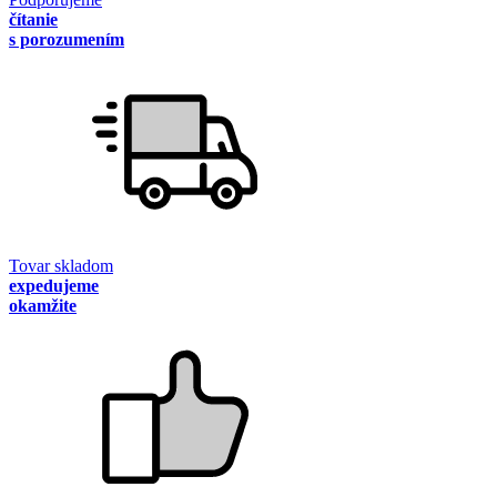
čítanie
s porozumením
Tovar skladom
expedujeme
okamžite