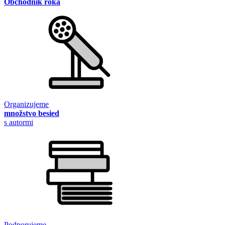
Obchodník roka
Organizujeme
množstvo besied
s autormi
Podporujeme