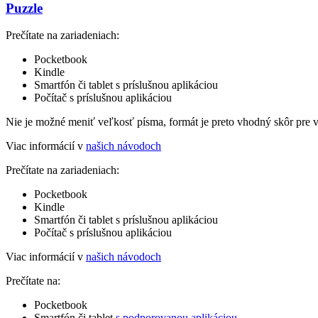
Puzzle
Prečítate na zariadeniach:
Pocketbook
Kindle
Smartfón či tablet s príslušnou aplikáciou
Počítač s príslušnou aplikáciou
Nie je možné meniť veľkosť písma, formát je preto vhodný skôr pre 
Viac informácií v
našich návodoch
Prečítate na zariadeniach:
Pocketbook
Kindle
Smartfón či tablet s príslušnou aplikáciou
Počítač s príslušnou aplikáciou
Viac informácií v
našich návodoch
Prečítate na:
Pocketbook
Smartfón či tablet
s podporovanou aplikáciou