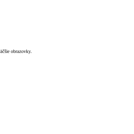
väčšie obrazovky.