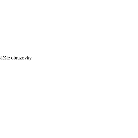
väčšie obrazovky.