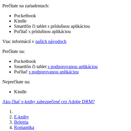
Prečítate na zariadeniach:
Pocketbook
Kindle
Smartfón či tablet s príslušnou aplikáciou
Počítač s príslušnou aplikáciou
Viac informácií v
našich návodoch
Prečítate na:
Pocketbook
Smartfón či tablet
s podporovanou aplikáciou
Počítač
s podporovanou aplikáciou
Neprečítate na:
Kindle
Ako čítať e-knihy zabezpečené cez Adobe DRM?
E-knihy
Beletria
Romantika