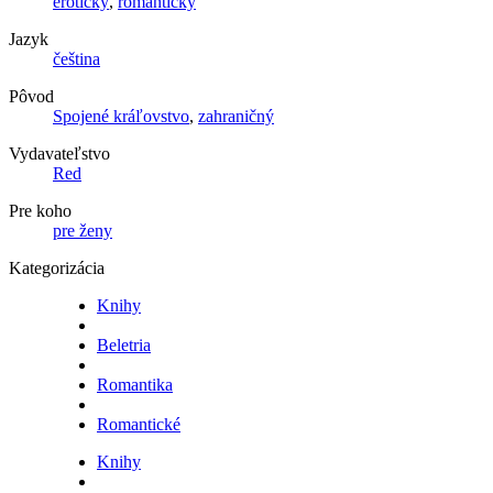
erotický
,
romantický
Jazyk
čeština
Pôvod
Spojené kráľovstvo
,
zahraničný
Vydavateľstvo
Red
Pre koho
pre ženy
Kategorizácia
Knihy
Beletria
Romantika
Romantické
Knihy