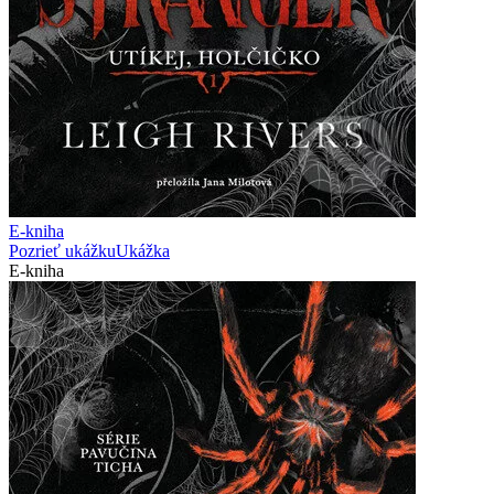
E-kniha
Pozrieť ukážku
Ukážka
E-kniha