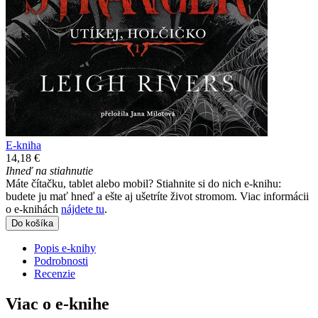
E-kniha
14,18 €
Ihneď na stiahnutie
Máte čítačku, tablet alebo mobil? Stiahnite si do nich e-knihu:
budete ju mať hneď a ešte aj ušetríte život stromom. Viac informácii
o e-knihách
nájdete tu
.
Do košíka
Popis e-knihy
Podrobnosti
Recenzie
Viac o e-knihe