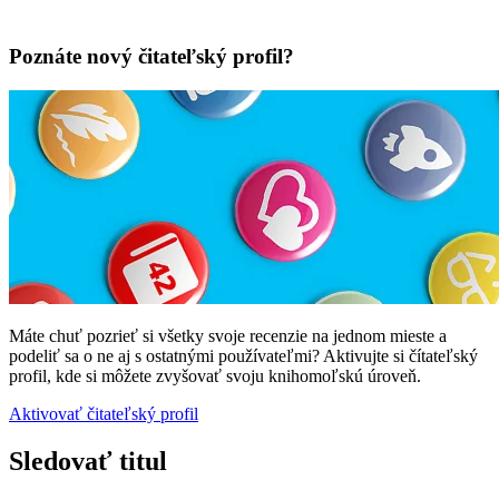
Poznáte nový čitateľský profil?
Máte chuť pozrieť si všetky svoje recenzie na jednom mieste a
podeliť sa o ne aj s ostatnými používateľmi? Aktivujte si čítateľský
profil, kde si môžete zvyšovať svoju knihomoľskú úroveň.
Aktivovať čitateľský profil
Sledovať titul