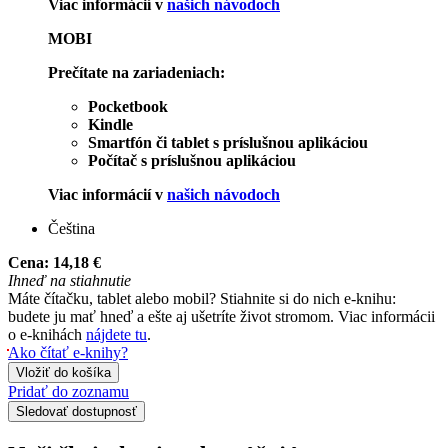
Viac informácií v
našich návodoch
MOBI
Prečítate na zariadeniach:
Pocketbook
Kindle
Smartfón či tablet s príslušnou aplikáciou
Počítač s príslušnou aplikáciou
Viac informácií v
našich návodoch
Čeština
Cena:
14,18 €
Ihneď na stiahnutie
Máte čítačku, tablet alebo mobil? Stiahnite si do nich e-knihu:
budete ju mať hneď a ešte aj ušetríte život stromom. Viac informácii
o e-knihách
nájdete tu
.
Ako čítať e-knihy?
Vložiť do košíka
Pridať do zoznamu
Sledovať dostupnosť