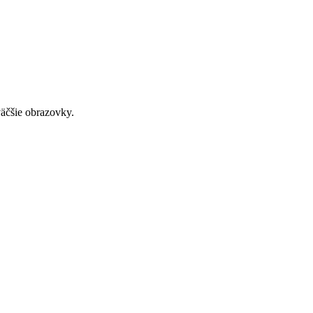
väčšie obrazovky.