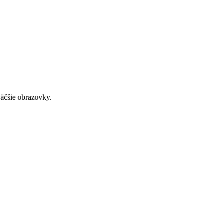
väčšie obrazovky.