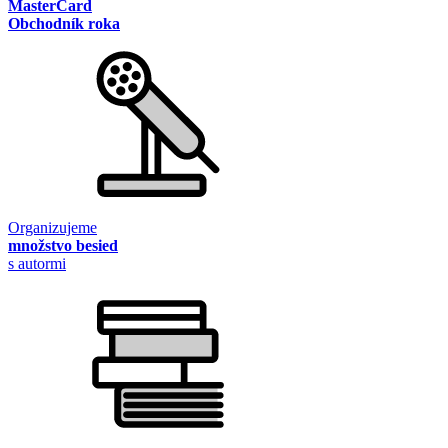
MasterCard
Obchodník roka
Organizujeme
množstvo besied
s autormi