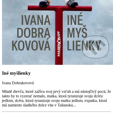
Iné myšlienky
Ivana Dobrakovová
Mladé dievča, ktoré zažíva svoj prvý vzťah a má nástojčivý pocit, že
takto by to vyzerať nemalo, matka, ktorá tyranizuje svoju dcéru
jedlom, dcéra, ktorá tyranizuje svoju matku jedlom, expatka, ktorá
má namiesto sladkého dolce vita v Taliansku...