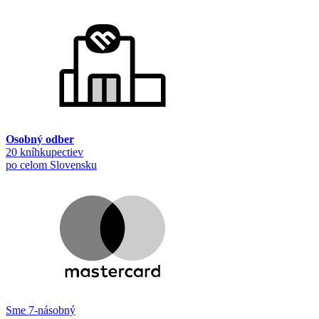
Osobný odber
20 kníhkupectiev
po celom Slovensku
Sme 7-násobný