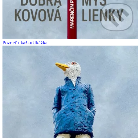
Pozrieť ukážku
Ukážka