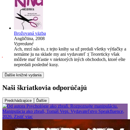
Brožovaná väzba
Angličtina, 2008
Vypredané
Ach, mrzí nás to, z tejto knihy sa už predali všetky výtlačky a
nemáme ju na sklade my ani vydavateľ :( Teoreticky však
môžete mať šťastie v niektorých iných obchodoch, ktoré ešte
nepredali posledné kusy.
Ďalšie knižné vydania
Naši škriatkovia odporúčajú
Predchádzajúce
Ďalšie