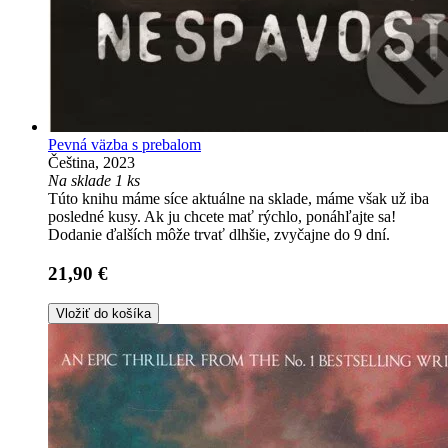
Pevná väzba s prebalom
Čeština, 2023
Na sklade 1 ks
Túto knihu máme síce aktuálne na sklade, máme však už iba
posledné kusy. Ak ju chcete mať rýchlo, ponáhľajte sa!
Dodanie ďalších môže trvať dlhšie, zvyčajne do 9 dní.
21,90 €
Vložiť do košíka