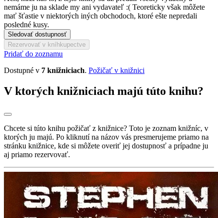
nemáme ju na sklade my ani vydavateľ :( Teoreticky však môžete
mať šťastie v niektorých iných obchodoch, ktoré ešte nepredali
posledné kusy.
Sledovať dostupnosť
Rezervovať v kníhkupectve
Pridať do zoznamu
Dostupné v
7 knižniciach
.
Požičať v knižnici
V ktorých knižniciach majú túto knihu?
Chcete si túto knihu požičať z knižnice? Toto je zoznam knižníc, v
ktorých ju majú. Po kliknutí na názov vás presmerujeme priamo na
stránku knižnice, kde si môžete overiť jej dostupnosť a prípadne ju
aj priamo rezervovať.