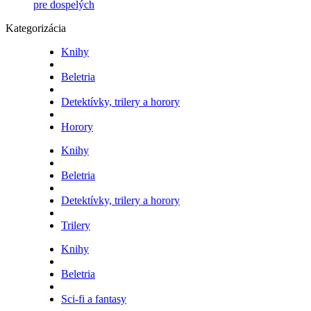
pre dospelých
Kategorizácia
Knihy
Beletria
Detektívky, trilery a horory
Horory
Knihy
Beletria
Detektívky, trilery a horory
Trilery
Knihy
Beletria
Sci-fi a fantasy