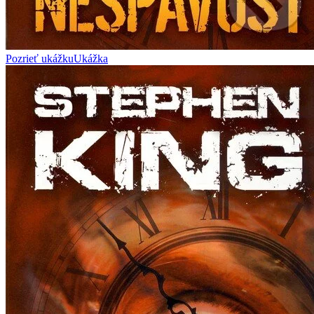
Pozrieť ukážku
Ukážka