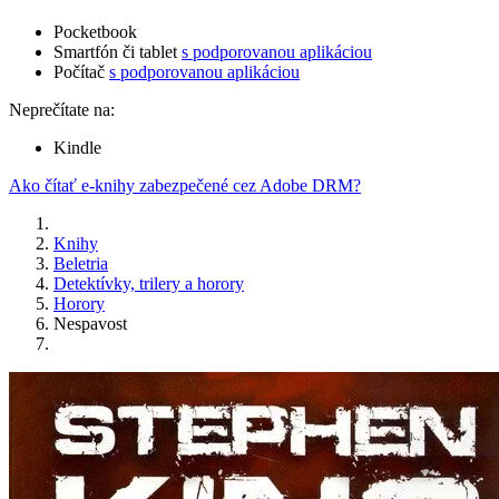
Pocketbook
Smartfón či tablet
s podporovanou aplikáciou
Počítač
s podporovanou aplikáciou
Neprečítate na:
Kindle
Ako čítať e-knihy zabezpečené cez Adobe DRM?
Knihy
Beletria
Detektívky, trilery a horory
Horory
Nespavost