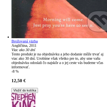
Brožovaná väzba
Angličtina, 2011
Viac ako 30 dní
Tento produkt je na objednávku a jeho dodanie môže trvať aj
viac ako 30 dní. Urobíme však všetko pre to, aby sme vašu
objednávku odoslali čo najskôr a o jej ceste vás budeme včas
informovať.
-8 %
12,50 €
Vložiť do košíka