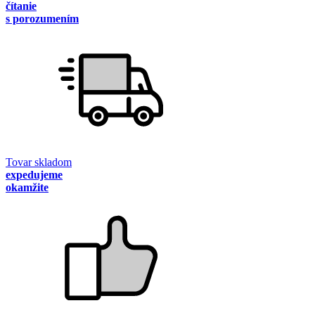
čítanie
s porozumením
Tovar skladom
expedujeme
okamžite