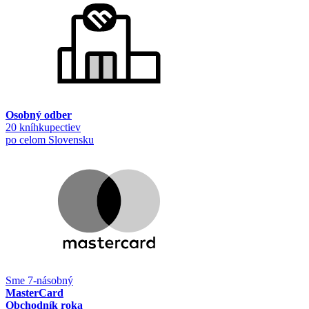
Osobný odber
20 kníhkupectiev
po celom Slovensku
Sme 7-násobný
MasterCard
Obchodník roka