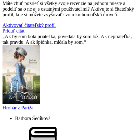
Máte chuť pozrieť si všetky svoje recenzie na jednom mieste a
podeliť sa o ne aj s ostatnými používateľmi? Aktivujte si čítateľský
profil, kde si môžete zvyšovať svoju knihomoľskú úroveň.
Aktivovať čitateľský profil
Pridať citát
Ak by som bola priateľka, povedala by som lož. Ak nepriateľka,
tak pravdu. A ak špiónka, mlčala by som.
Hrobár z Paríža
Barbora Šedíková