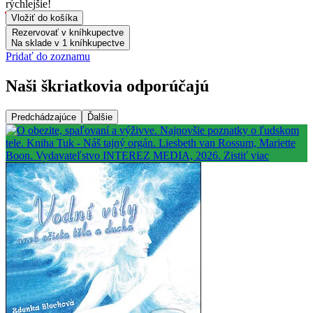
rýchlejšie!
Vložiť do košíka
Rezervovať v kníhkupectve
Na sklade v 1 kníhkupectve
Pridať do zoznamu
Naši škriatkovia odporúčajú
Predchádzajúce
Ďalšie