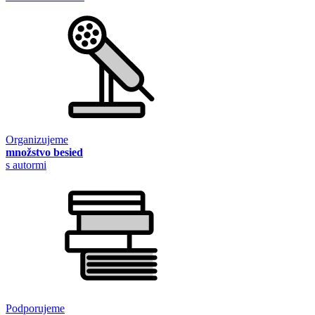
Organizujeme
množstvo besied
s autormi
Podporujeme