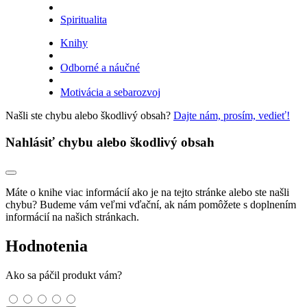
Spiritualita
Knihy
Odborné a náučné
Motivácia a sebarozvoj
Našli ste chybu alebo škodlivý obsah?
Dajte nám, prosím, vedieť!
Nahlásiť chybu alebo škodlivý obsah
Máte o knihe viac informácií ako je na tejto stránke alebo ste našli
chybu? Budeme vám veľmi vďační, ak nám pomôžete s doplnením
informácií na našich stránkach.
Hodnotenia
Ako sa páčil produkt vám?