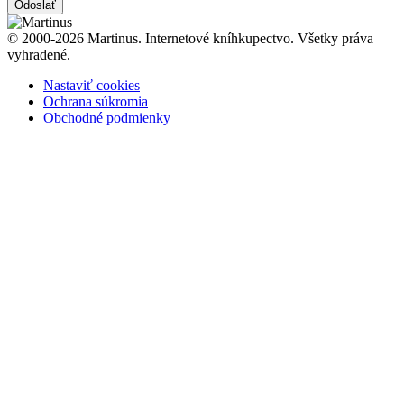
Odoslať
© 2000-2026 Martinus. Internetové kníhkupectvo. Všetky práva
vyhradené.
Nastaviť cookies
Ochrana súkromia
Obchodné podmienky