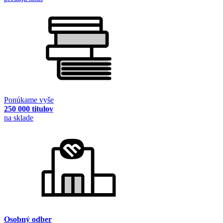
Ponúkame vyše
250 000 titulov
na sklade
Osobný odber