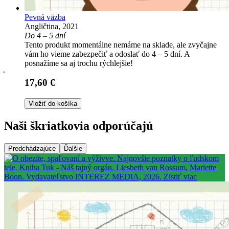
Pevná väzba
Angličtina, 2021
Do 4 – 5 dní
Tento produkt momentálne nemáme na sklade, ale zvyčajne
vám ho vieme zabezpečiť a odoslať do 4 – 5 dní. A
posnažíme sa aj trochu rýchlejšie!
17,60 €
Vložiť do košíka
Naši škriatkovia odporúčajú
Predchádzajúce
Ďalšie