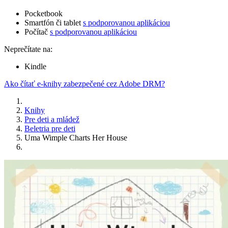
Pocketbook
Smartfón či tablet
s podporovanou aplikáciou
Počítač
s podporovanou aplikáciou
Neprečítate na:
Kindle
Ako čítať e-knihy zabezpečené cez Adobe DRM?
Knihy
Pre deti a mládež
Beletria pre deti
Uma Wimple Charts Her House