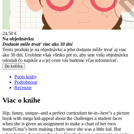
24,50 €
Na objednávku
Dodanie môže trvať viac ako 30 dní
Tento produkt je na objednávku a jeho dodanie môže trvať aj viac
ako 30 dní. Urobíme však všetko pre to, aby sme vašu objednávku
odoslali čo najskôr a o jej ceste vás budeme včas informovať.
Do košíka
Popis knihy
Podrobnosti
Recenzie
Viac o knihe
Hip, funny, unique--and a perfect curriculum tie-in--here''s a picture
book with mega kid-appeal about the challenges a student faces
when she is given an assignment to make a chart of her own
home!Uma''s been making charts since she was a little kid. But