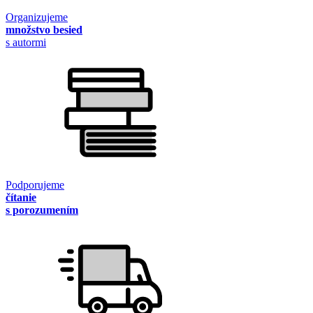
Organizujeme
množstvo besied
s autormi
Podporujeme
čítanie
s porozumením