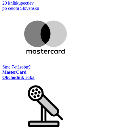
20 kníhkupectiev
po celom Slovensku
Sme 7-násobný
MasterCard
Obchodník roka