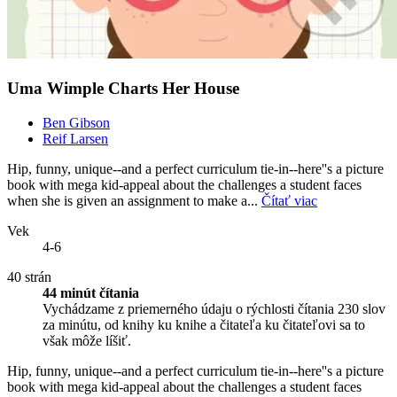
Uma Wimple Charts Her House
Ben Gibson
Reif Larsen
Hip, funny, unique--and a perfect curriculum tie-in--here''s a picture
book with mega kid-appeal about the challenges a student faces
when she is given an assignment to make a...
Čítať viac
Vek
4-6
40 strán
44 minút čítania
Vychádzame z priemerného údaju o rýchlosti čítania 230 slov
za minútu, od knihy ku knihe a čitateľa ku čitateľovi sa to
však môže líšiť.
Hip, funny, unique--and a perfect curriculum tie-in--here''s a picture
book with mega kid-appeal about the challenges a student faces