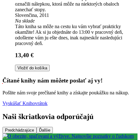
označili nálepkou, ktorá môže na niektorých obaloch
zanechať stopy.
Slovenčina, 2011
Na sklade
Táto kniha sa môže na cestu ku vám vybrať prakticky
okamžite! Ak si ju objednáte do 13:00 v pracovný deň,
odošleme vám ju ešte dnes, inak najneskôr nasledujúci
pracovný deň.
13,40 €
Vložiť do košíka
Čítané knihy nám môžete poslať aj vy!
Pošlite nám svoje prečítané knihy a získajte poukážku na nákup.
Vyskúšať Knihovrátok
Naši škriatkovia odporúčajú
Predchádzajúce
Ďalšie