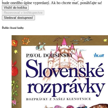
bude onedlho úplne vypredaný. Ak ho chcete mať, ponáhľajte sa!
Vložiť do košíka
Rezervovať v kníhkupectve
Sledovať dostupnosť
Ďalšie čítané knihy