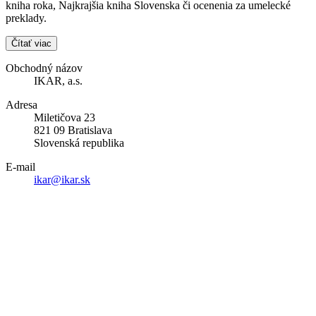
kniha roka, Najkrajšia kniha Slovenska či ocenenia za umelecké
preklady.
Čítať viac
Obchodný názov
IKAR, a.s.
Adresa
Miletičova 23
821 09 Bratislava
Slovenská republika
E-mail
ikar@ikar.sk