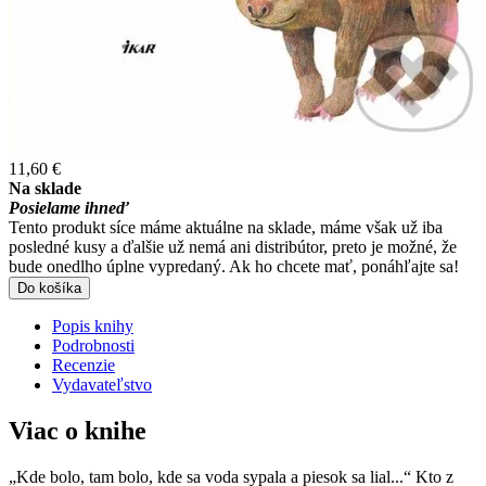
11,60 €
Na sklade
Posielame ihneď
Tento produkt síce máme aktuálne na sklade, máme však už iba
posledné kusy a ďalšie už nemá ani distribútor, preto je možné, že
bude onedlho úplne vypredaný. Ak ho chcete mať, ponáhľajte sa!
Do košíka
Popis knihy
Podrobnosti
Recenzie
Vydavateľstvo
Viac o knihe
„Kde bolo, tam bolo, kde sa voda sypala a piesok sa lial...“ Kto z