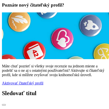
Poznáte nový čitateľský profil?
Máte chuť pozrieť si všetky svoje recenzie na jednom mieste a
podeliť sa o ne aj s ostatnými používateľmi? Aktivujte si čítateľský
profil, kde si môžete zvyšovať svoju knihomoľskú úroveň.
Aktivovať čitateľský profil
Sledovať titul