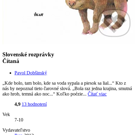
Slovenské rozprávky
Čítaná
Pavol Dobšinský
„Kde bolo, tam bolo, kde sa voda sypala a piesok sa lial...“ Kto z
nás by nepoznal tieto čarovné slová. „Bola raz jedna krajina, smutná
ako hrob, temná ako noc...“ Koľko poézie...
Čítať viac
4,9
13 hodnotení
Vek
7-10
Vydavateľstvo