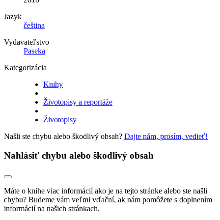
Jazyk
čeština
Vydavateľstvo
Paseka
Kategorizácia
Knihy
Životopisy a reportáže
Životopisy
Našli ste chybu alebo škodlivý obsah?
Dajte nám, prosím, vedieť!
Nahlásiť chybu alebo škodlivý obsah
Máte o knihe viac informácií ako je na tejto stránke alebo ste našli
chybu? Budeme vám veľmi vďační, ak nám pomôžete s doplnením
informácií na našich stránkach.