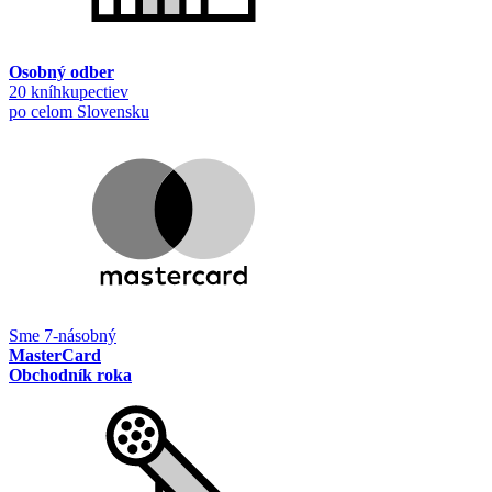
Osobný odber
20 kníhkupectiev
po celom Slovensku
Sme 7-násobný
MasterCard
Obchodník roka