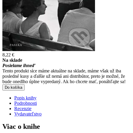
8,22 €
Na sklade
Posielame ihneď
Tento produkt síce máme aktuálne na sklade, máme však už iba
posledné kusy a ďalšie už nemá ani distribútor, preto je možné, že
bude onedlho úplne vypredaný. Ak ho chcete mať, ponáhľajte sa!
Do košíka
Popis knihy
Podrobnosti
Recenzie
Vydavateľstvo
Viac o knihe