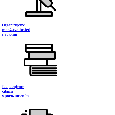
Organizujeme
množstvo besied
s autormi
Podporujeme
čítanie
s porozumením