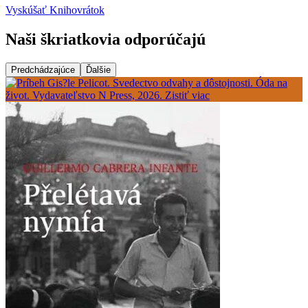
Vyskúšať Knihovrátok
Naši škriatkovia odporúčajú
Predchádzajúce
Ďalšie