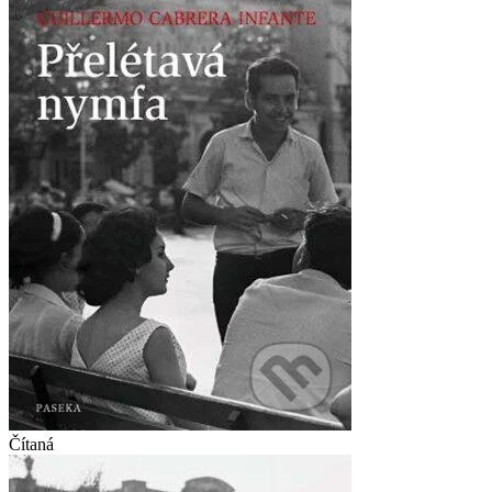
Čítaná