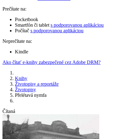
Prečítate na:
Pocketbook
Smartfón či tablet
s podporovanou aplikáciou
Počítač
s podporovanou aplikáciou
Neprečítate na:
Kindle
Ako čítať e-knihy zabezpečené cez Adobe DRM?
Knihy
Životopisy a reportáže
Životopisy
Přelétavá nymfa
Čítaná