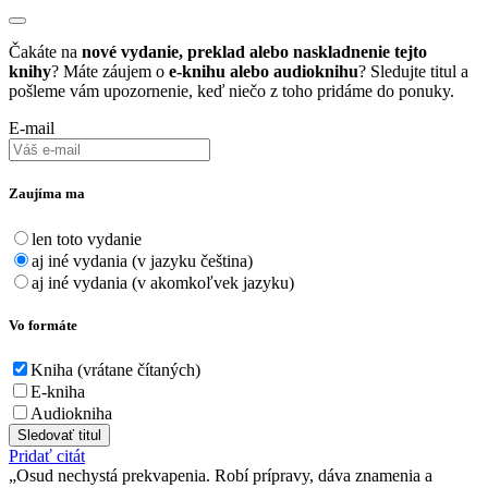
Čakáte na
nové vydanie, preklad alebo naskladnenie tejto
knihy
? Máte záujem o
e-knihu alebo audioknihu
? Sledujte titul a
pošleme vám upozornenie, keď niečo z toho pridáme do ponuky.
E-mail
Zaujíma ma
len toto vydanie
aj iné vydania (v jazyku čeština)
aj iné vydania (v akomkoľvek jazyku)
Vo formáte
Kniha (vrátane čítaných)
E-kniha
Audiokniha
Sledovať titul
Pridať citát
Osud nechystá prekvapenia. Robí prípravy, dáva znamenia a