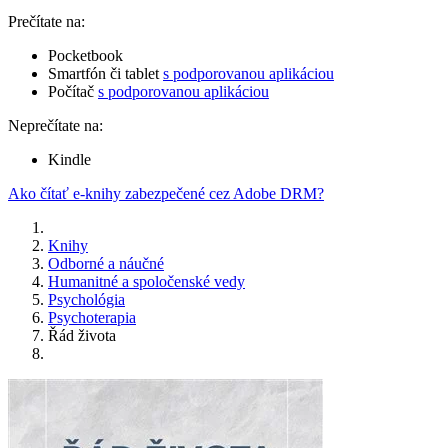
Prečítate na:
Pocketbook
Smartfón či tablet
s podporovanou aplikáciou
Počítač
s podporovanou aplikáciou
Neprečítate na:
Kindle
Ako čítať e-knihy zabezpečené cez Adobe DRM?
Knihy
Odborné a náučné
Humanitné a spoločenské vedy
Psychológia
Psychoterapia
Řád života