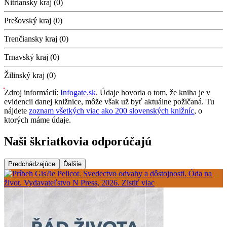
Nitriansky kraj (0)
Prešovský kraj (0)
Trenčiansky kraj (0)
Trnavský kraj (0)
Žilinský kraj (0)
Zdroj informácií:
Infogate.sk
. Údaje hovoria o tom, že kniha je v
evidencii danej knižnice, môže však už byť aktuálne požičaná. Tu
nájdete
zoznam všetkých viac ako 200 slovenských knižníc
, o
ktorých máme údaje.
Naši škriatkovia odporúčajú
Predchádzajúce
Ďalšie