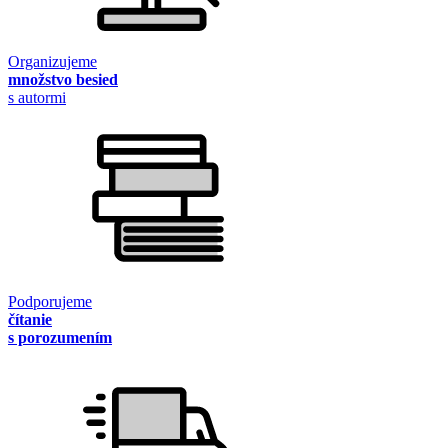
Organizujeme
množstvo besied
s autormi
Podporujeme
čítanie
s porozumením