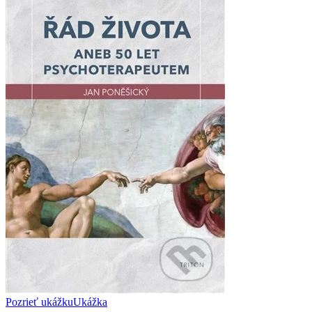
Pozrieť ukážku
Ukážka