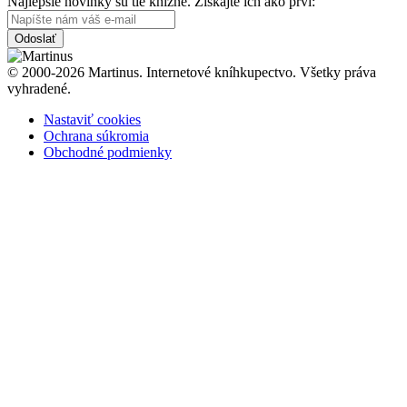
Najlepšie novinky sú tie knižné. Získajte ich ako prví:
Odoslať
© 2000-2026 Martinus. Internetové kníhkupectvo. Všetky práva
vyhradené.
Nastaviť cookies
Ochrana súkromia
Obchodné podmienky