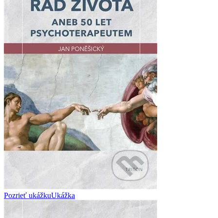
Pozrieť ukážku
Ukážka