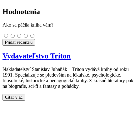
Hodnotenia
Ako sa páčila kniha vám?
Pridať recenziu
Vydavateľstvo Triton
Nakladatelství Stanislav Juhaňák – Triton vydává knihy od roku
1991. Specializuje se především na lékařské, psychologické,
filosofické, historické a pedagogické knihy. Z krásné literatury pak
na biografie, sci-fi a fantasy a pohádky.
Čítať viac