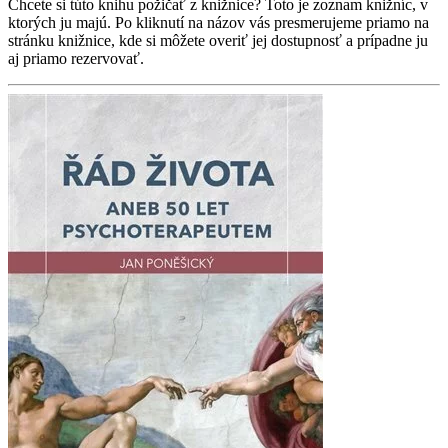
Chcete si túto knihu požičať z knižnice? Toto je zoznam knižníc, v
ktorých ju majú. Po kliknutí na názov vás presmerujeme priamo na
stránku knižnice, kde si môžete overiť jej dostupnosť a prípadne ju
aj priamo rezervovať.