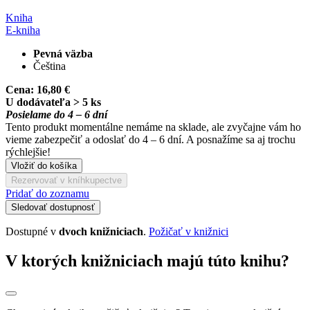
Kniha
E-kniha
Pevná väzba
Čeština
Cena:
16,80 €
U dodávateľa > 5 ks
Posielame do 4 – 6 dní
Tento produkt momentálne nemáme na sklade, ale zvyčajne vám ho
vieme zabezpečiť a odoslať do 4 – 6 dní. A posnažíme sa aj trochu
rýchlejšie!
Vložiť do košíka
Rezervovať v kníhkupectve
Pridať do zoznamu
Sledovať dostupnosť
Dostupné v
dvoch knižniciach
.
Požičať v knižnici
V ktorých knižniciach majú túto knihu?