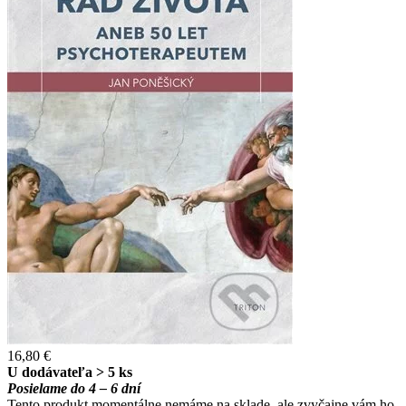
16,80 €
U dodávateľa > 5 ks
Posielame do 4 – 6 dní
Tento produkt momentálne nemáme na sklade, ale zvyčajne vám ho