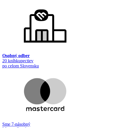
Osobný odber
20 kníhkupectiev
po celom Slovensku
Sme 7-násobný