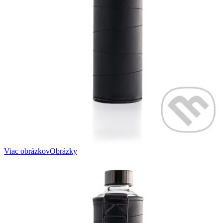
Viac obrázkov
Obrázky