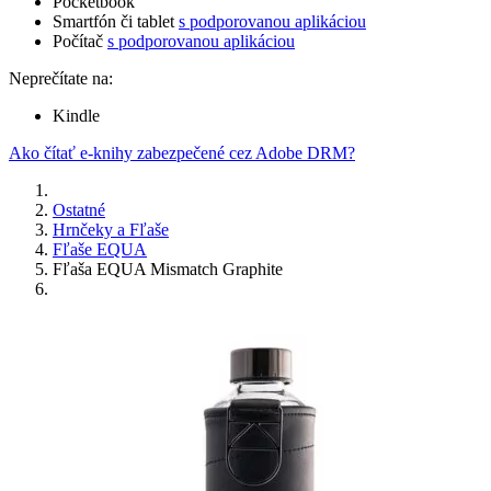
Pocketbook
Smartfón či tablet
s podporovanou aplikáciou
Počítač
s podporovanou aplikáciou
Neprečítate na:
Kindle
Ako čítať e-knihy zabezpečené cez Adobe DRM?
Ostatné
Hrnčeky a Fľaše
Fľaše EQUA
Fľaša EQUA Mismatch Graphite