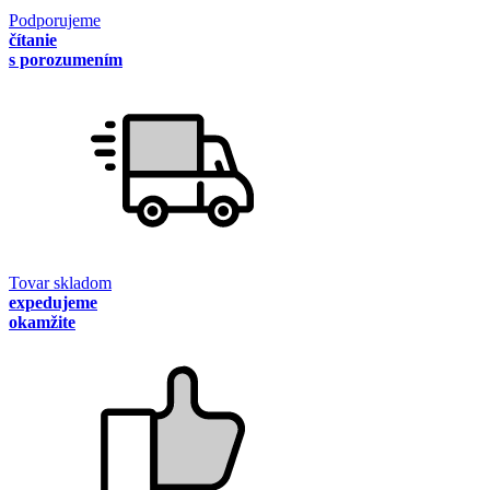
Podporujeme
čítanie
s porozumením
Tovar skladom
expedujeme
okamžite