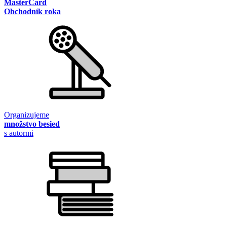
MasterCard
Obchodník roka
Organizujeme
množstvo besied
s autormi