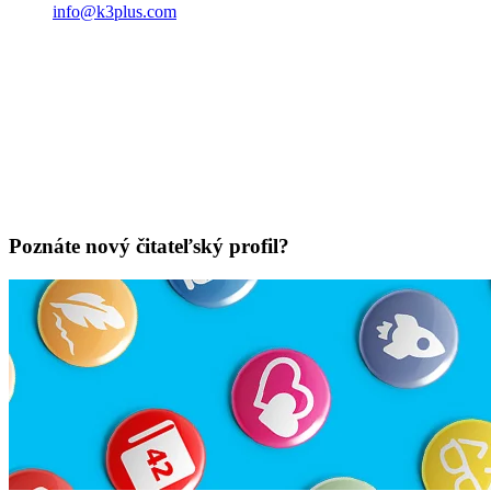
info@k3plus.com
Poznáte nový čitateľský profil?