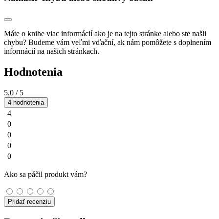
Máte o knihe viac informácií ako je na tejto stránke alebo ste našli
chybu? Budeme vám veľmi vďační, ak nám pomôžete s doplnením
informácií na našich stránkach.
Hodnotenia
5,0
/ 5
4 hodnotenia
4
0
0
0
0
Ako sa páčil produkt vám?
Pridať recenziu