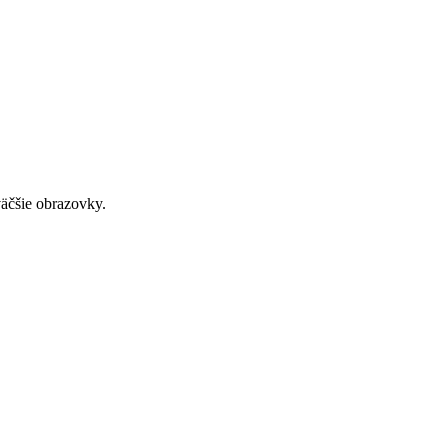
väčšie obrazovky.