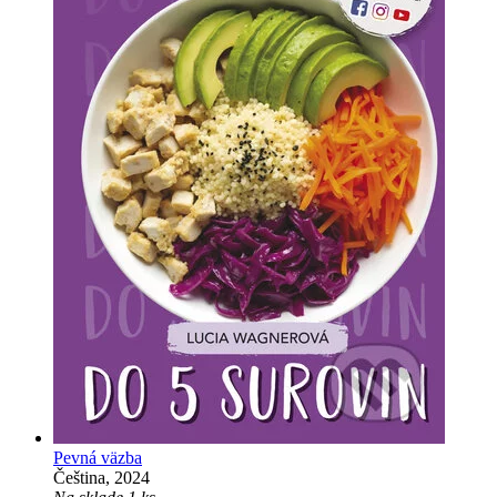
Pevná väzba
Čeština, 2024