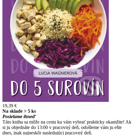
19,39 €
Na sklade > 5 ks
Posielame ihneď
Táto kniha sa môže na cestu ku vám vybrať prakticky okamžite! Ak
si ju objednáte do 13:00 v pracovný deň, odošleme vám ju ešte
dnes, inak najneskôr nasledujúci pracovný deň.