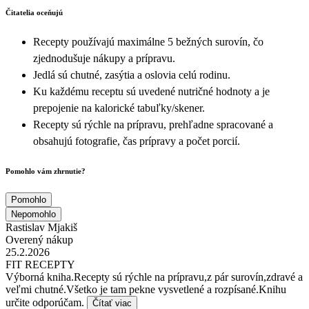
Čitatelia oceňujú
Recepty používajú maximálne 5 bežných surovín, čo
zjednodušuje nákupy a prípravu.
Jedlá sú chutné, zasýtia a oslovia celú rodinu.
Ku každému receptu sú uvedené nutričné hodnoty a je
prepojenie na kalorické tabuľky/skener.
Recepty sú rýchle na prípravu, prehľadne spracované a
obsahujú fotografie, čas prípravy a počet porcií.
Pomohlo vám zhrnutie?
Pomohlo
Nepomohlo
Rastislav Mjakiš
Overený nákup
25.2.2026
FIT RECEPTY
Výborná kniha.Recepty sú rýchle na prípravu,z pár surovín,zdravé a
veľmi chutné.Všetko je tam pekne vysvetlené a rozpísané.Knihu
určite odporúčam.
Čítať viac