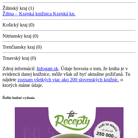
Žilinský kraj (1)
Žilina -
Krajská knižnica
Krajská kn.
Košický kraj (0)
Nitriansky kraj (0)
Trenčiansky kraj (0)
Trnavský kraj (0)
Zdroj informácií:
Infogate.sk
. Údaje hovoria o tom, že kniha je v
evidencii danej knižnice, môže však už byť aktuálne požičaná. Tu
nájdete
zoznam všetkých viac ako 200 slovenských knižníc
, o
ktorých máme údaje.
Ďalšie knižné vydania