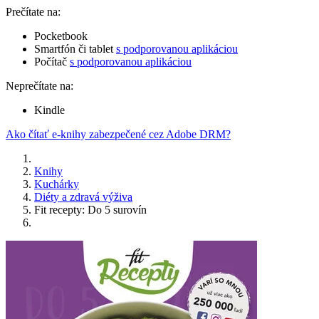
Prečítate na:
Pocketbook
Smartfón či tablet
s podporovanou aplikáciou
Počítač
s podporovanou aplikáciou
Neprečítate na:
Kindle
Ako čítať e-knihy zabezpečené cez Adobe DRM?
Knihy
Kuchárky
Diéty a zdravá výživa
Fit recepty: Do 5 surovín