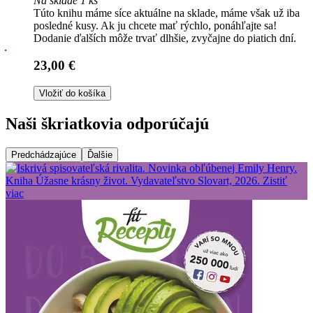
Na sklade 1 ks
Túto knihu máme síce aktuálne na sklade, máme však už iba
posledné kusy. Ak ju chcete mať rýchlo, ponáhľajte sa!
Dodanie ďalších môže trvať dlhšie, zvyčajne do piatich dní.
23,00 €
Vložiť do košíka
Naši škriatkovia odporúčajú
Predchádzajúce
Ďalšie