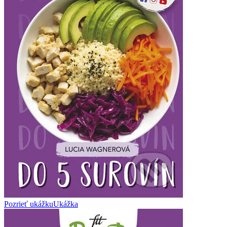
Pozrieť ukážku
Ukážka