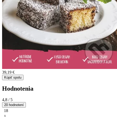
39,19 €
Kúpiť spolu
Hodnotenia
4,8
/ 5
20 hodnotení
18
1