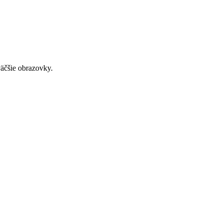
väčšie obrazovky.