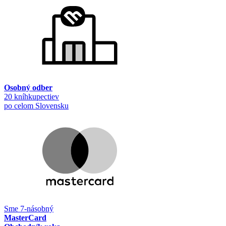
Osobný odber
20 kníhkupectiev
po celom Slovensku
Sme 7-násobný
MasterCard