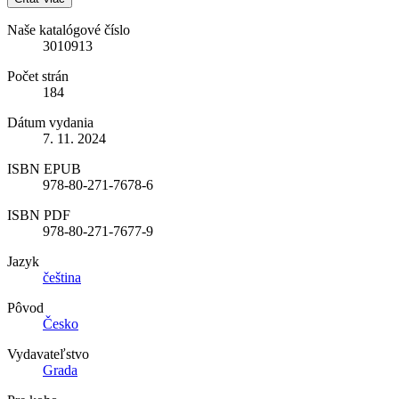
Naše katalógové číslo
3010913
Počet strán
184
Dátum vydania
7. 11. 2024
ISBN EPUB
978-80-271-7678-6
ISBN PDF
978-80-271-7677-9
Jazyk
čeština
Pôvod
Česko
Vydavateľstvo
Grada