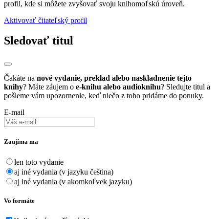
profil, kde si môžete zvyšovať svoju knihomoľskú úroveň.
Aktivovať čitateľský profil
Sledovať titul
Čakáte na
nové vydanie, preklad alebo naskladnenie tejto
knihy
? Máte záujem o
e-knihu alebo audioknihu
? Sledujte titul a
pošleme vám upozornenie, keď niečo z toho pridáme do ponuky.
E-mail
Zaujíma ma
len toto vydanie
aj iné vydania (v jazyku čeština)
aj iné vydania (v akomkoľvek jazyku)
Vo formáte