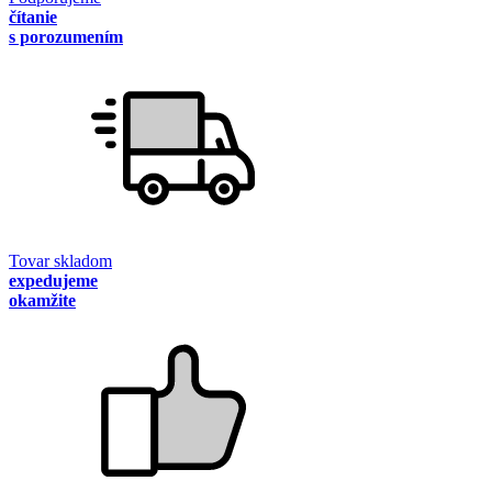
čítanie
s porozumením
Tovar skladom
expedujeme
okamžite