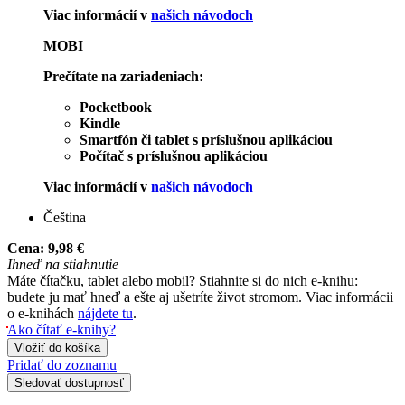
Viac informácií v
našich návodoch
MOBI
Prečítate na zariadeniach:
Pocketbook
Kindle
Smartfón či tablet s príslušnou aplikáciou
Počítač s príslušnou aplikáciou
Viac informácií v
našich návodoch
Čeština
Cena:
9,98 €
Ihneď na stiahnutie
Máte čítačku, tablet alebo mobil? Stiahnite si do nich e-knihu:
budete ju mať hneď a ešte aj ušetríte život stromom. Viac informácii
o e-knihách
nájdete tu
.
Ako čítať e-knihy?
Vložiť do košíka
Pridať do zoznamu
Sledovať dostupnosť