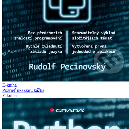
E-kniha
Pozrieť ukážku
Ukážka
E-kniha