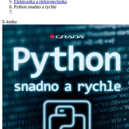
Elektronika a elektrotechnika
Python snadno a rychle
E-kniha