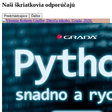
Naši škriatkovia odporúčajú
Predchádzajúce
Ďalšie