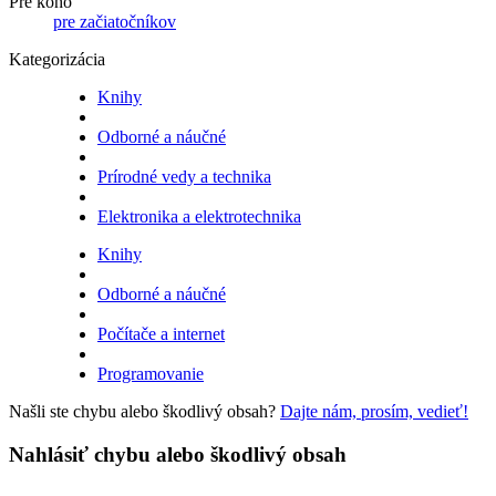
Pre koho
pre začiatočníkov
Kategorizácia
Knihy
Odborné a náučné
Prírodné vedy a technika
Elektronika a elektrotechnika
Knihy
Odborné a náučné
Počítače a internet
Programovanie
Našli ste chybu alebo škodlivý obsah?
Dajte nám, prosím, vedieť!
Nahlásiť chybu alebo škodlivý obsah