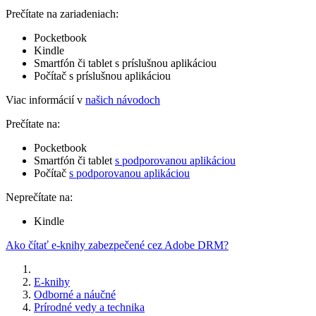
Prečítate na zariadeniach:
Pocketbook
Kindle
Smartfón či tablet s príslušnou aplikáciou
Počítač s príslušnou aplikáciou
Viac informácií v
našich návodoch
Prečítate na:
Pocketbook
Smartfón či tablet
s podporovanou aplikáciou
Počítač
s podporovanou aplikáciou
Neprečítate na:
Kindle
Ako čítať e-knihy zabezpečené cez Adobe DRM?
E-knihy
Odborné a náučné
Prírodné vedy a technika