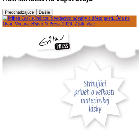
Predchádzajúce
Ďalšie