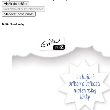
Vložiť do košíka
Rezervovať v kníhkupectve
Sledovať dostupnosť
Ďalšie čítané knihy