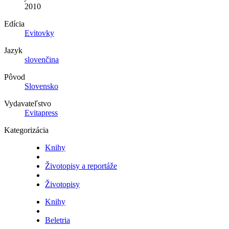
2010
Edícia
Evitovky
Jazyk
slovenčina
Pôvod
Slovensko
Vydavateľstvo
Evitapress
Kategorizácia
Knihy
Životopisy a reportáže
Životopisy
Knihy
Beletria