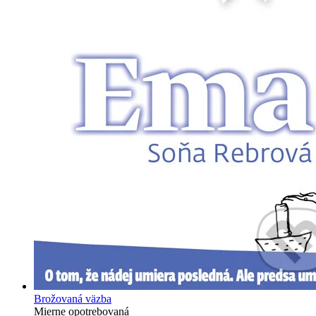
Brožovaná väzba
Mierne opotrebovaná