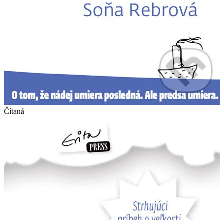
Čítaná