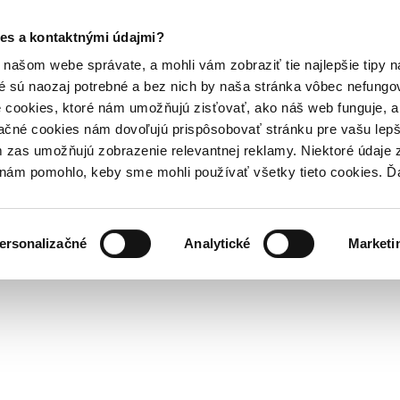
es a kontaktnými údajmi?
našom webe správate, a mohli vám zobraziť tie najlepšie tipy n
é sú naozaj potrebné a bez nich by naša stránka vôbec nefung
 cookies, ktoré nám umožňujú zisťovať, ako náš web funguje, a 
ačné cookies nám dovoľujú prispôsobovať stránku pre vašu lepši
zas umožňujú zobrazenie relevantnej reklamy. Niektoré údaje z
y nám pomohlo, keby sme mohli používať všetky tieto cookies. 
ersonalizačné
Analytické
Marketi