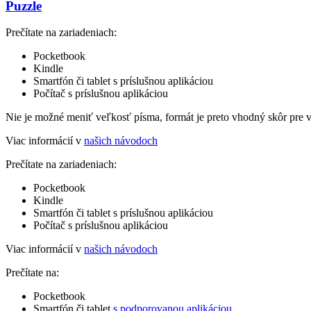
Puzzle
Prečítate na zariadeniach:
Pocketbook
Kindle
Smartfón či tablet s príslušnou aplikáciou
Počítač s príslušnou aplikáciou
Nie je možné meniť veľkosť písma, formát je preto vhodný skôr pre 
Viac informácií v
našich návodoch
Prečítate na zariadeniach:
Pocketbook
Kindle
Smartfón či tablet s príslušnou aplikáciou
Počítač s príslušnou aplikáciou
Viac informácií v
našich návodoch
Prečítate na:
Pocketbook
Smartfón či tablet
s podporovanou aplikáciou