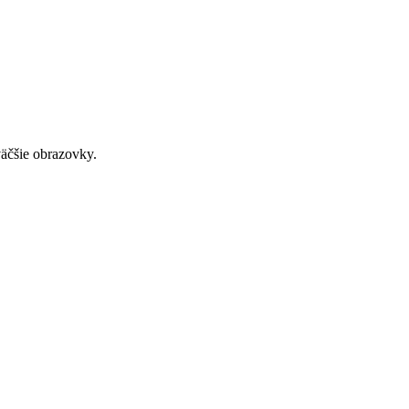
väčšie obrazovky.