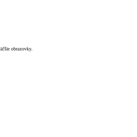
väčšie obrazovky.