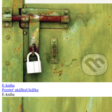
E-kniha
Pozrieť ukážku
Ukážka
E-kniha