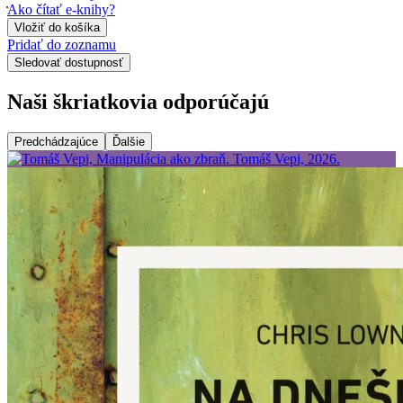
Ako čítať e-knihy?
Vložiť do košíka
Pridať do zoznamu
Sledovať dostupnosť
Naši škriatkovia odporúčajú
Predchádzajúce
Ďalšie