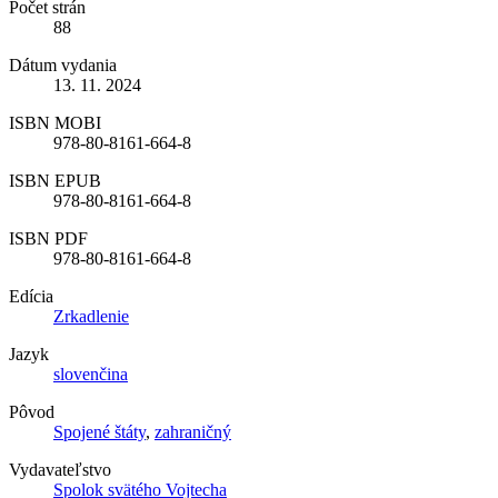
Počet strán
88
Dátum vydania
13. 11. 2024
ISBN MOBI
978-80-8161-664-8
ISBN EPUB
978-80-8161-664-8
ISBN PDF
978-80-8161-664-8
Edícia
Zrkadlenie
Jazyk
slovenčina
Pôvod
Spojené štáty
,
zahraničný
Vydavateľstvo
Spolok svätého Vojtecha