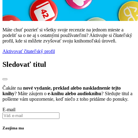
Máte chuť pozrieť si všetky svoje recenzie na jednom mieste a
podeliť sa o ne aj s ostatnými používateľmi? Aktivujte si čítateľský
profil, kde si môžete zvyšovať svoju knihomoľskú úroveň.
Aktivovať čitateľský profil
Sledovať titul
Čakáte na
nové vydanie, preklad alebo naskladnenie tejto
knihy
? Máte záujem o
e-knihu alebo audioknihu
? Sledujte titul a
pošleme vám upozornenie, keď niečo z toho pridáme do ponuky.
E-mail
Zaujíma ma