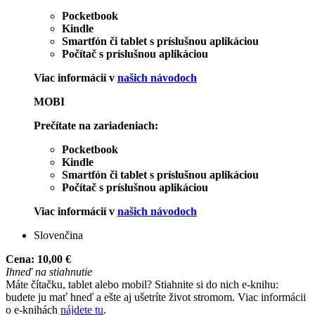
Pocketbook
Kindle
Smartfón či tablet s príslušnou aplikáciou
Počítač s príslušnou aplikáciou
Viac informácií v
našich návodoch
MOBI
Prečítate na zariadeniach:
Pocketbook
Kindle
Smartfón či tablet s príslušnou aplikáciou
Počítač s príslušnou aplikáciou
Viac informácií v
našich návodoch
Slovenčina
Cena:
10,00 €
Ihneď na stiahnutie
Máte čítačku, tablet alebo mobil? Stiahnite si do nich e-knihu:
budete ju mať hneď a ešte aj ušetríte život stromom. Viac informácii
o e-knihách
nájdete tu
.