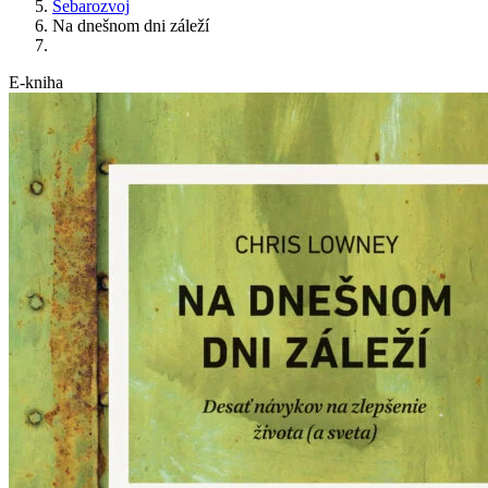
Sebarozvoj
Na dnešnom dni záleží
E-kniha