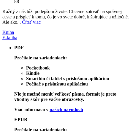
88
Každý z nás túži po lepšom živote. Chceme zotrvať na správnej
ceste a prispieť k tomu, čo je vo svete dobré, inšpirujúce a užitočné.
Ale ako...
Čítať viac
Kniha
E-kniha
PDF
Prečítate na zariadeniach:
Pocketbook
Kindle
Smartfón či tablet s príslušnou aplikáciou
Počítač s príslušnou aplikáciou
Nie je možné meniť veľkosť písma, formát je preto
vhodný skôr pre väčšie obrazovky.
Viac informácií v
našich návodoch
EPUB
Prečítate na zariadeniach: