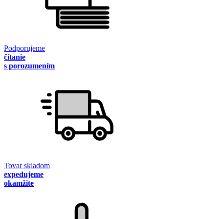
Podporujeme
čítanie
s porozumením
Tovar skladom
expedujeme
okamžite