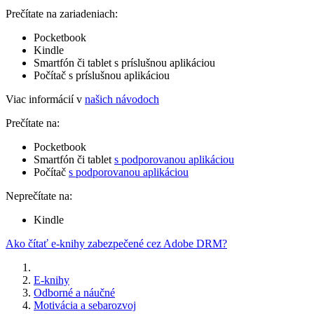
Prečítate na zariadeniach:
Pocketbook
Kindle
Smartfón či tablet s príslušnou aplikáciou
Počítač s príslušnou aplikáciou
Viac informácií v
našich návodoch
Prečítate na:
Pocketbook
Smartfón či tablet
s podporovanou aplikáciou
Počítač
s podporovanou aplikáciou
Neprečítate na:
Kindle
Ako čítať e-knihy zabezpečené cez Adobe DRM?
E-knihy
Odborné a náučné
Motivácia a sebarozvoj