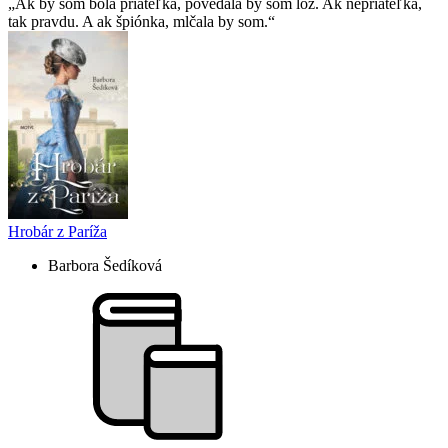
Ak by som bola priateľka, povedala by som lož. Ak nepriateľka,
tak pravdu. A ak špiónka, mlčala by som.
Hrobár z Paríža
Barbora Šedíková