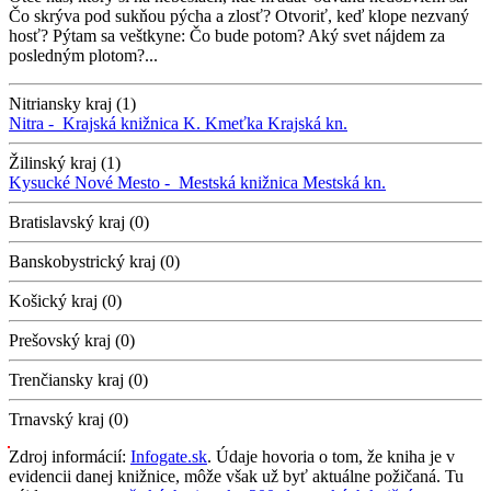
Čo skrýva pod sukňou pýcha a zlosť? Otvoriť, keď klope nezvaný
hosť? Pýtam sa veštkyne: Čo bude potom? Aký svet nájdem za
posledným plotom?...
Nitriansky kraj (1)
Nitra -
Krajská knižnica K. Kmeťka
Krajská kn.
Žilinský kraj (1)
Kysucké Nové Mesto -
Mestská knižnica
Mestská kn.
Bratislavský kraj (0)
Banskobystrický kraj (0)
Košický kraj (0)
Prešovský kraj (0)
Trenčiansky kraj (0)
Trnavský kraj (0)
Zdroj informácií:
Infogate.sk
. Údaje hovoria o tom, že kniha je v
evidencii danej knižnice, môže však už byť aktuálne požičaná. Tu