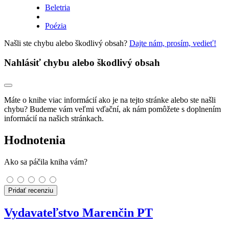
Beletria
Poézia
Našli ste chybu alebo škodlivý obsah?
Dajte nám, prosím, vedieť!
Nahlásiť chybu alebo škodlivý obsah
Máte o knihe viac informácií ako je na tejto stránke alebo ste našli
chybu? Budeme vám veľmi vďační, ak nám pomôžete s doplnením
informácií na našich stránkach.
Hodnotenia
Ako sa páčila kniha vám?
Pridať recenziu
Vydavateľstvo Marenčin PT