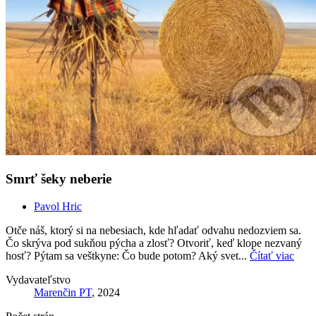
Smrť šeky neberie
Pavol Hric
Otče náš, ktorý si na nebesiach, kde hľadať odvahu nedozviem sa.
Čo skrýva pod sukňou pýcha a zlosť? Otvoriť, keď klope nezvaný
hosť? Pýtam sa veštkyne: Čo bude potom? Aký svet...
Čítať viac
Vydavateľstvo
Marenčin PT
, 2024