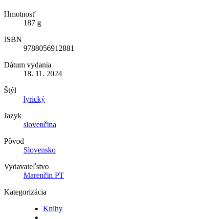
Hmotnosť
187 g
ISBN
9788056912881
Dátum vydania
18. 11. 2024
Štýl
lyrický
Jazyk
slovenčina
Pôvod
Slovensko
Vydavateľstvo
Marenčin PT
Kategorizácia
Knihy