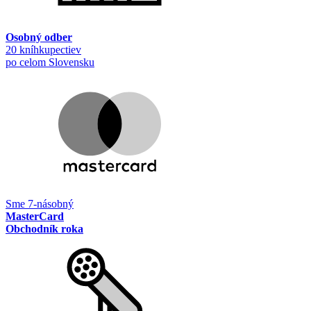
Osobný odber
20 kníhkupectiev
po celom Slovensku
Sme 7-násobný
MasterCard
Obchodník roka