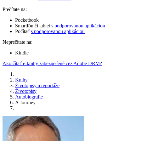
Prečítate na:
Pocketbook
Smartfón či tablet
s podporovanou aplikáciou
Počítač
s podporovanou aplikáciou
Neprečítate na:
Kindle
Ako čítať e-knihy zabezpečené cez Adobe DRM?
Knihy
Životopisy a reportáže
Životopisy
Autobiografie
A Journey