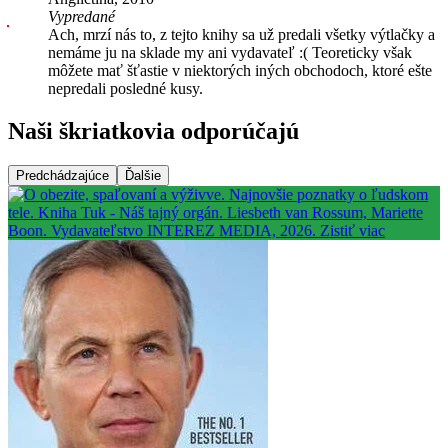
Vypredané
Ach, mrzí nás to, z tejto knihy sa už predali všetky výtlačky a
nemáme ju na sklade my ani vydavateľ :( Teoreticky však
môžete mať šťastie v niektorých iných obchodoch, ktoré ešte
nepredali posledné kusy.
Naši škriatkovia odporúčajú
Predchádzajúce
Ďalšie