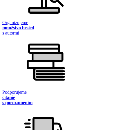
Organizujeme
množstvo besied
s autormi
Podporujeme
čítanie
s porozumením