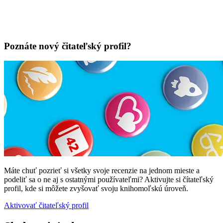
Poznáte nový čitateľský profil?
Máte chuť pozrieť si všetky svoje recenzie na jednom mieste a
podeliť sa o ne aj s ostatnými používateľmi? Aktivujte si čítateľský
profil, kde si môžete zvyšovať svoju knihomoľskú úroveň.
Aktivovať čitateľský profil