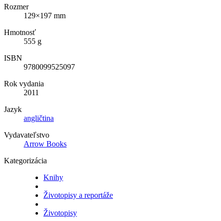
Rozmer
129×197 mm
Hmotnosť
555 g
ISBN
9780099525097
Rok vydania
2011
Jazyk
angličtina
Vydavateľstvo
Arrow Books
Kategorizácia
Knihy
Životopisy a reportáže
Životopisy