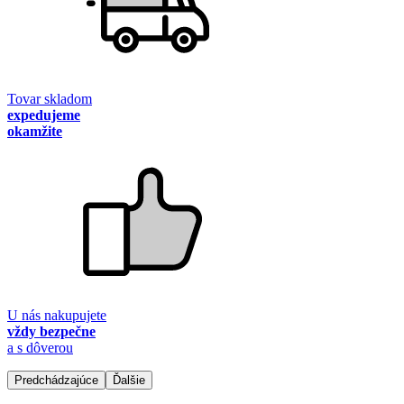
Tovar skladom
expedujeme
okamžite
U nás nakupujete
vždy bezpečne
a s dôverou
Predchádzajúce
Ďalšie