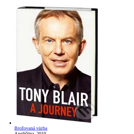
Brožovaná väzba
Angličtina, 2010