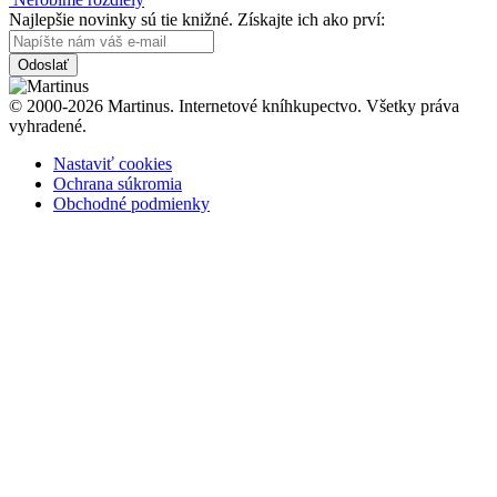
Najlepšie novinky sú tie knižné. Získajte ich ako prví:
Odoslať
© 2000-2026 Martinus. Internetové kníhkupectvo. Všetky práva
vyhradené.
Nastaviť cookies
Ochrana súkromia
Obchodné podmienky