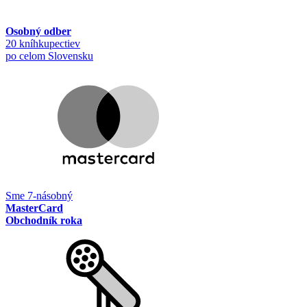
Osobný odber
20 kníhkupectiev
po celom Slovensku
Sme 7-násobný
MasterCard
Obchodník roka