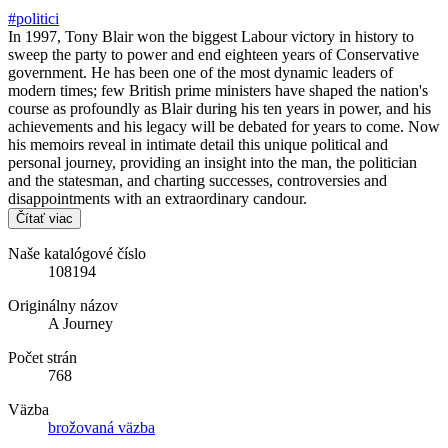
#politici
In 1997, Tony Blair won the biggest Labour victory in history to
sweep the party to power and end eighteen years of Conservative
government. He has been one of the most dynamic leaders of
modern times; few British prime ministers have shaped the nation's
course as profoundly as Blair during his ten years in power, and his
achievements and his legacy will be debated for years to come. Now
his memoirs reveal in intimate detail this unique political and
personal journey, providing an insight into the man, the politician
and the statesman, and charting successes, controversies and
disappointments with an extraordinary candour.
Čítať viac
Naše katalógové číslo
108194
Originálny názov
A Journey
Počet strán
768
Väzba
brožovaná väzba