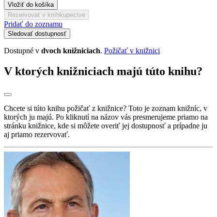
Vložiť do košíka
Rezervovať v kníhkupectve
Pridať do zoznamu
Sledovať dostupnosť
Dostupné v
dvoch knižniciach
.
Požičať v knižnici
V ktorých knižniciach majú túto knihu?
Chcete si túto knihu požičať z knižnice? Toto je zoznam knižníc, v
ktorých ju majú. Po kliknutí na názov vás presmerujeme priamo na
stránku knižnice, kde si môžete overiť jej dostupnosť a prípadne ju
aj priamo rezervovať.