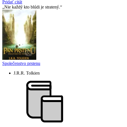
Pridať citát
Nie každý kto blúdi je stratený.
Společenstvo prstenu
J.R.R. Tolkien