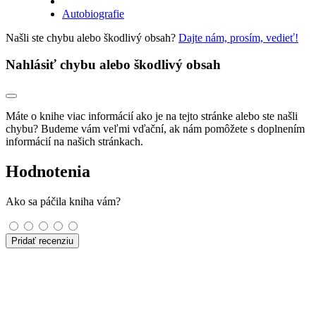
Autobiografie
Našli ste chybu alebo škodlivý obsah?
Dajte nám, prosím, vedieť!
Nahlásiť chybu alebo škodlivý obsah
Máte o knihe viac informácií ako je na tejto stránke alebo ste našli
chybu? Budeme vám veľmi vďační, ak nám pomôžete s doplnením
informácií na našich stránkach.
Hodnotenia
Ako sa páčila kniha vám?
Pridať recenziu