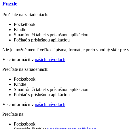
Puzzle
Prečítate na zariadeniach:
Pocketbook
Kindle
Smartfón či tablet s príslušnou aplikáciou
Počítač s príslušnou aplikáciou
Nie je možné meniť veľkosť písma, formát je preto vhodný skôr pre 
Viac informácií v
našich návodoch
Prečítate na zariadeniach:
Pocketbook
Kindle
Smartfón či tablet s príslušnou aplikáciou
Počítač s príslušnou aplikáciou
Viac informácií v
našich návodoch
Prečítate na:
Pocketbook