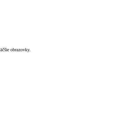
väčšie obrazovky.