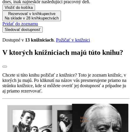
dnes, inak najneskôr nasledujúci pracovný deň.
Vložiť do košíka
Rezervovať v kníhkupectve
Na sklade v 28 kníhkupectvách
Pridať do zoznamu
Sledovať dostupnosť
Dostupné v
13 knižniciach
.
Požičať v knižnici
V ktorých knižniciach majú túto knihu?
Chcete si túto knihu požičať z knižnice? Toto je zoznam knižníc, v
ktorých ju majú. Po kliknutí na názov vás presmerujeme priamo na
stránku knižnice, kde si môžete overiť jej dostupnosť a prípadne ju
aj priamo rezervovať.