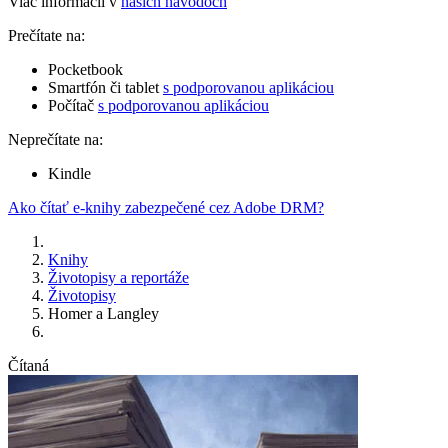
Viac informácií v
našich návodoch
Prečítate na:
Pocketbook
Smartfón či tablet
s podporovanou aplikáciou
Počítač
s podporovanou aplikáciou
Neprečítate na:
Kindle
Ako čítať e-knihy zabezpečené cez Adobe DRM?
Knihy
Životopisy a reportáže
Životopisy
Homer a Langley
Čítaná