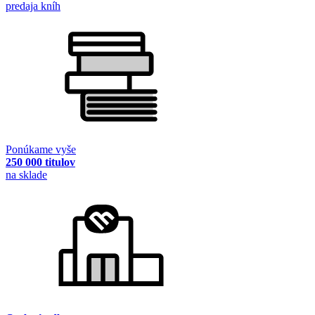
predaja kníh
Ponúkame vyše
250 000 titulov
na sklade