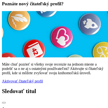
Poznáte nový čitateľský profil?
Máte chuť pozrieť si všetky svoje recenzie na jednom mieste a
podeliť sa o ne aj s ostatnými používateľmi? Aktivujte si čítateľský
profil, kde si môžete zvyšovať svoju knihomoľskú úroveň.
Aktivovať čitateľský profil
Sledovať titul