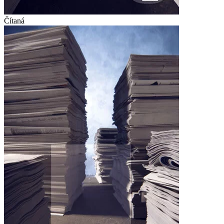
Čítaná