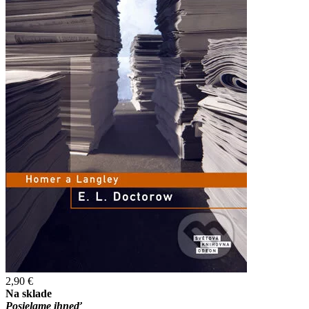
2,90 €
Na sklade
Posielame ihneď