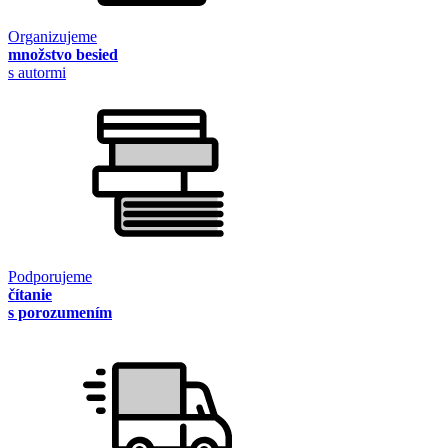
Organizujeme
množstvo besied
s autormi
Podporujeme
čítanie
s porozumením