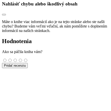
Nahlásiť chybu alebo škodlivý obsah
Máte o knihe viac informácií ako je na tejto stránke alebo ste našli
chybu? Budeme vám veľmi vďační, ak nám pomôžete s doplnením
informácií na našich stránkach.
Hodnotenia
Ako sa páčila kniha vám?
Pridať recenziu