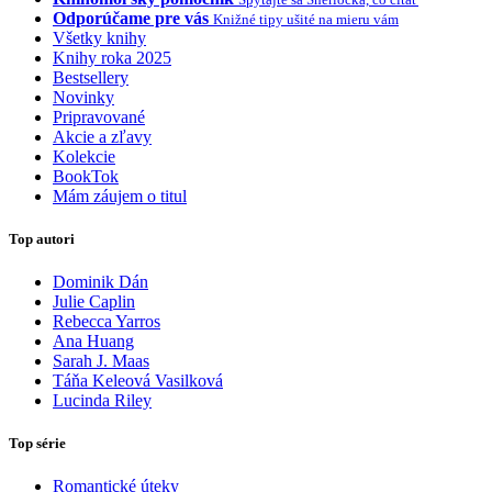
Odporúčame pre vás
Knižné tipy ušité na mieru vám
Všetky knihy
Knihy roka 2025
Bestsellery
Novinky
Pripravované
Akcie a zľavy
Kolekcie
BookTok
Mám záujem o titul
Top autori
Dominik Dán
Julie Caplin
Rebecca Yarros
Ana Huang
Sarah J. Maas
Táňa Keleová Vasilková
Lucinda Riley
Top série
Romantické úteky