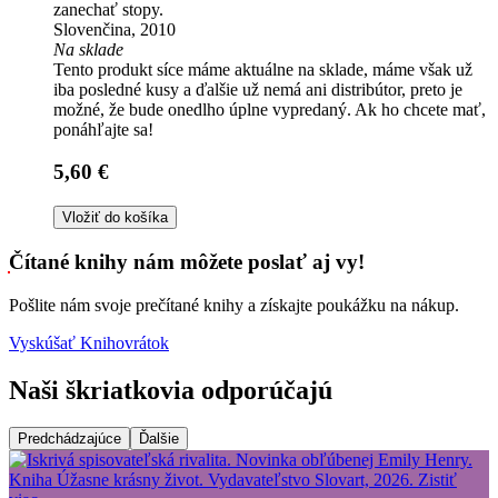
zanechať stopy.
Slovenčina, 2010
Na sklade
Tento produkt síce máme aktuálne na sklade, máme však už
iba posledné kusy a ďalšie už nemá ani distribútor, preto je
možné, že bude onedlho úplne vypredaný. Ak ho chcete mať,
ponáhľajte sa!
5,60 €
Vložiť do košíka
Čítané knihy nám môžete poslať aj vy!
Pošlite nám svoje prečítané knihy a získajte poukážku na nákup.
Vyskúšať Knihovrátok
Naši škriatkovia odporúčajú
Predchádzajúce
Ďalšie