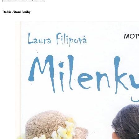
Ďalšie čítané knihy