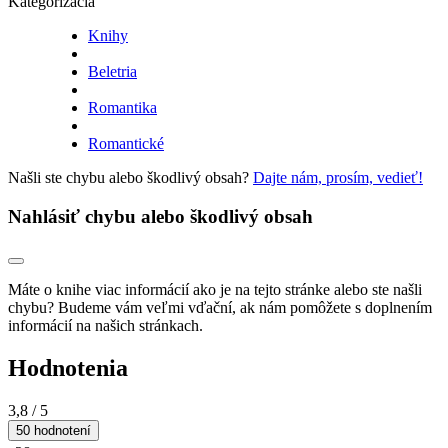
Kategorizácia
Knihy
Beletria
Romantika
Romantické
Našli ste chybu alebo škodlivý obsah?
Dajte nám, prosím, vedieť!
Nahlásiť chybu alebo škodlivý obsah
Máte o knihe viac informácií ako je na tejto stránke alebo ste našli
chybu? Budeme vám veľmi vďační, ak nám pomôžete s doplnením
informácií na našich stránkach.
Hodnotenia
3,8
/ 5
50 hodnotení