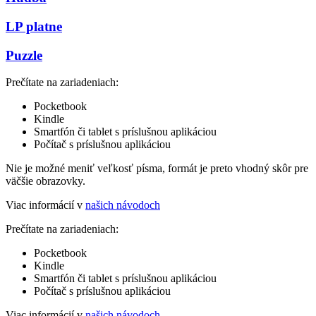
LP platne
Puzzle
Prečítate na zariadeniach:
Pocketbook
Kindle
Smartfón či tablet s príslušnou aplikáciou
Počítač s príslušnou aplikáciou
Nie je možné meniť veľkosť písma, formát je preto vhodný skôr pre
väčšie obrazovky.
Viac informácií v
našich návodoch
Prečítate na zariadeniach:
Pocketbook
Kindle
Smartfón či tablet s príslušnou aplikáciou
Počítač s príslušnou aplikáciou
Viac informácií v
našich návodoch