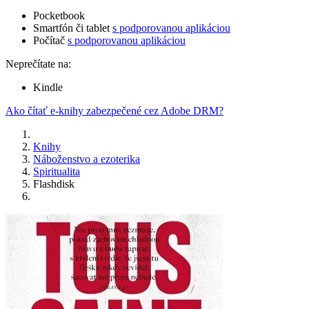
Pocketbook
Smartfón či tablet
s podporovanou aplikáciou
Počítač
s podporovanou aplikáciou
Neprečítate na:
Kindle
Ako čítať e-knihy zabezpečené cez Adobe DRM?
Knihy
Náboženstvo a ezoterika
Spiritualita
Flashdisk