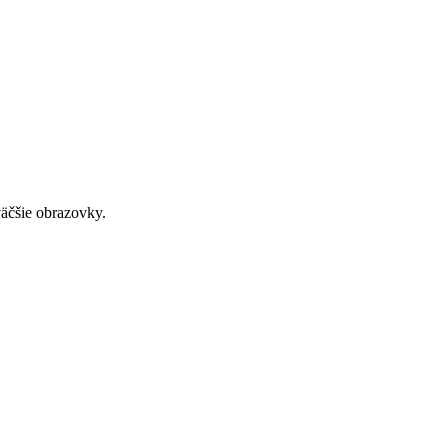
väčšie obrazovky.