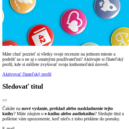
Máte chuť pozrieť si všetky svoje recenzie na jednom mieste a
podeliť sa o ne aj s ostatnými používateľmi? Aktivujte si čítateľský
profil, kde si môžete zvyšovať svoju knihomoľskú úroveň.
Aktivovať čitateľský profil
Sledovať titul
Čakáte na
nové vydanie, preklad alebo naskladnenie tejto
knihy
? Máte záujem o
e-knihu alebo audioknihu
? Sledujte titul a
pošleme vám upozornenie, keď niečo z toho pridáme do ponuky.
E-mail