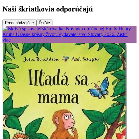
Naši škriatkovia odporúčajú
Predchádzajúce
Ďalšie