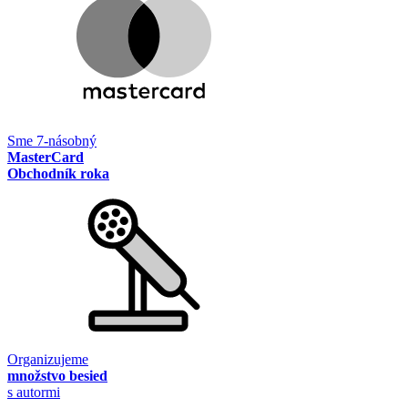
Sme 7-násobný
MasterCard
Obchodník roka
Organizujeme
množstvo besied
s autormi