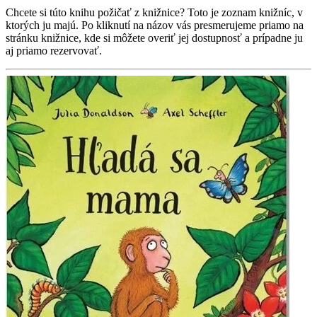
Chcete si túto knihu požičať z knižnice? Toto je zoznam knižníc, v
ktorých ju majú. Po kliknutí na názov vás presmerujeme priamo na
stránku knižnice, kde si môžete overiť jej dostupnosť a prípadne ju
aj priamo rezervovať.