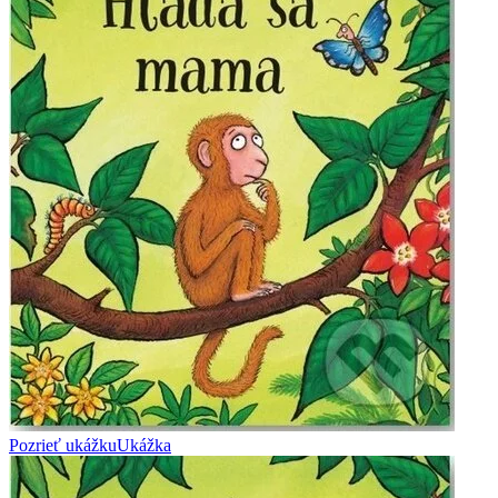
Pozrieť ukážku
Ukážka