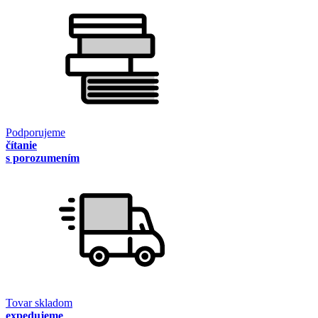
Podporujeme
čítanie
s porozumením
Tovar skladom
expedujeme