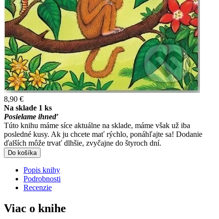
8,90 €
Na sklade 1 ks
Posielame ihneď
Túto knihu máme síce aktuálne na sklade, máme však už iba
posledné kusy. Ak ju chcete mať rýchlo, ponáhľajte sa! Dodanie
ďalších môže trvať dlhšie, zvyčajne do štyroch dní.
Do košíka
Popis knihy
Podrobnosti
Recenzie
Viac o knihe