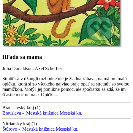
Hľadá sa mama
Julia Donaldson, Axel Scheffler
Stratiť sa v džungli rozhodne nie je žiadna zábava, najmä pre malú
opičku, ktorá si zo všetkého najviac praje opäť sa stretnúť so svojou
mamičkou. Motýľ jej ponúkne pomoc, ale spočiatku sa zdá, že im
šťastie moc nepraje. Opička...
Bratislavský kraj (1)
Bratislava -
Mestská knižnica
Mestská kn.
Nitriansky kraj (1)
Štúrovo -
Mestská knižnica
Mestská kn.