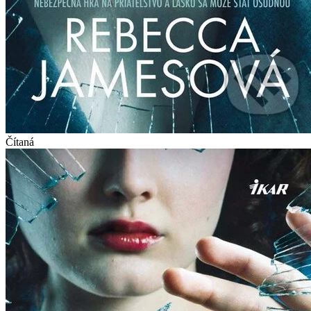
Čítaná