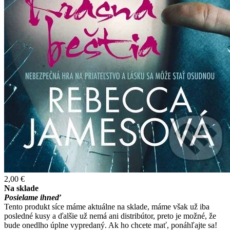
2,00 €
Na sklade
Posielame ihneď
Tento produkt síce máme aktuálne na sklade, máme však už iba
posledné kusy a ďalšie už nemá ani distribútor, preto je možné, že
bude onedlho úplne vypredaný. Ak ho chcete mať, ponáhľajte sa!