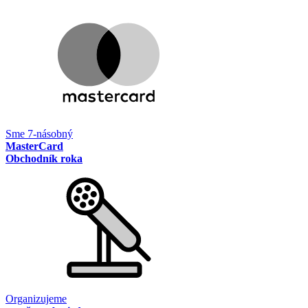
Sme 7-násobný
MasterCard
Obchodník roka
Organizujeme