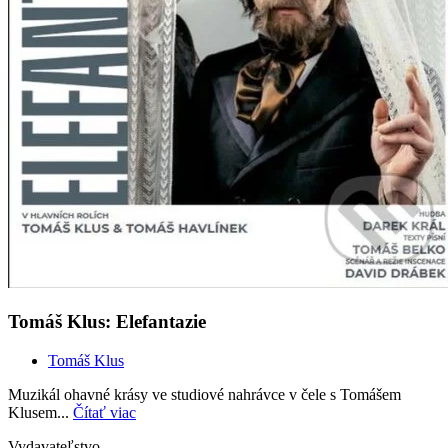
Tomáš Klus: Elefantazie
Tomáš Klus
Muzikál ohavné krásy ve studiové nahrávce v čele s Tomášem
Klusem...
Čítať viac
Vydavateľstvo