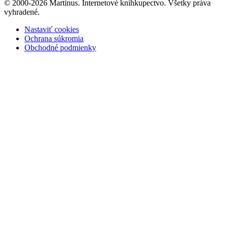
© 2000-2026 Martinus. Internetové kníhkupectvo. Všetky práva
vyhradené.
Nastaviť cookies
Ochrana súkromia
Obchodné podmienky