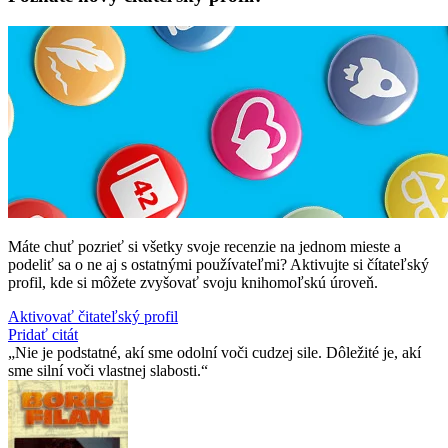
Máte chuť pozrieť si všetky svoje recenzie na jednom mieste a
podeliť sa o ne aj s ostatnými používateľmi? Aktivujte si čítateľský
profil, kde si môžete zvyšovať svoju knihomoľskú úroveň.
Aktivovať čitateľský profil
Pridať citát
Nie je podstatné, akí sme odolní voči cudzej sile. Dôležité je, akí
sme silní voči vlastnej slabosti.