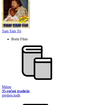
Tam Tam Tri
Boris Filan
Máme
35-ročnú tradíciu
predaja kníh