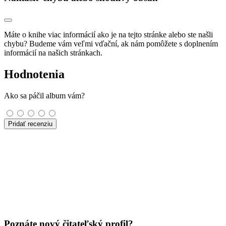
Máte o knihe viac informácií ako je na tejto stránke alebo ste našli
chybu? Budeme vám veľmi vďační, ak nám pomôžete s doplnením
informácií na našich stránkach.
Hodnotenia
Ako sa páčil album vám?
Pridať recenziu
Poznáte nový čitateľský profil?