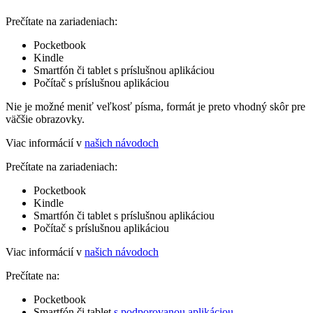
Prečítate na zariadeniach:
Pocketbook
Kindle
Smartfón či tablet s príslušnou aplikáciou
Počítač s príslušnou aplikáciou
Nie je možné meniť veľkosť písma, formát je preto vhodný skôr pre
väčšie obrazovky.
Viac informácií v
našich návodoch
Prečítate na zariadeniach:
Pocketbook
Kindle
Smartfón či tablet s príslušnou aplikáciou
Počítač s príslušnou aplikáciou
Viac informácií v
našich návodoch
Prečítate na:
Pocketbook
Smartfón či tablet
s podporovanou aplikáciou