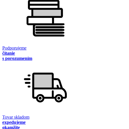
Podporujeme
čítanie
s porozumením
Tovar skladom
expedujeme
okamžite