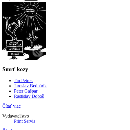
Smrť kozy
Ján Petrek
Jaroslav Bednárik
Peter Gašpar
Rastislav Doboš
Čítať viac
Vydavateľstvo
Print Servis