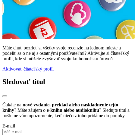
Máte chuť pozrieť si všetky svoje recenzie na jednom mieste a
podeliť sa o ne aj s ostatnými používateľmi? Aktivujte si čítateľský
profil, kde si môžete zvyšovať svoju knihomoľskú úroveň.
Aktivovať čitateľský profil
Sledovať titul
Čakáte na
nové vydanie, preklad alebo naskladnenie tejto
knihy
? Máte záujem o
e-knihu alebo audioknihu
? Sledujte titul a
pošleme vám upozornenie, keď niečo z toho pridáme do ponuky.
E-mail