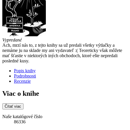
Vypredané
Ach, mrzí nás to, z tejto knihy sa už predali všetky výtlačky a
nemáme ju na sklade my ani vydavateľ :( Teoreticky však môžete
mať šťastie v niektorých iných obchodoch, ktoré ešte nepredali
posledné kusy.
Popis knihy
Podrobnosti
Recenzie
Viac o knihe
Čítať viac
Naše katalógové číslo
86336