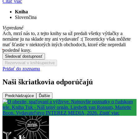
Čítať viac
Kniha
Slovenčina
Vypredané
Ach, mrzí nás to, z tejto knihy sa už predali všetky výtlačky a
nemáme ju na sklade my ani vydavateľ :( Teoreticky však môžete
mať šťastie v niektorých iných obchodoch, ktoré ešte nepredali
posledné kusy.
Sledovať dostupnosť
Rezervovať v kníhkupectve
Pridať do zoznamu
Naši škriatkovia odporúčajú
Predchádzajúce
Ďalšie