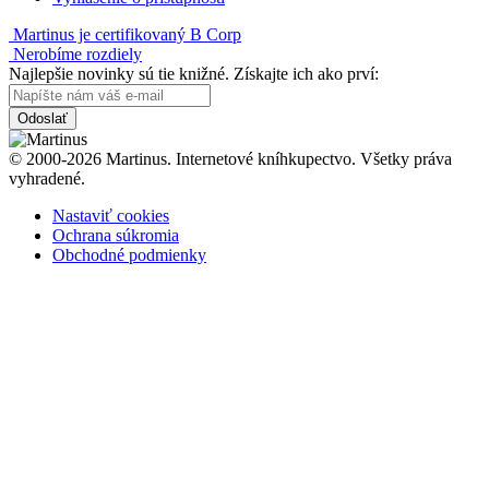
Martinus je certifikovaný B Corp
Nerobíme rozdiely
Najlepšie novinky sú tie knižné. Získajte ich ako prví:
Odoslať
© 2000-2026 Martinus. Internetové kníhkupectvo. Všetky práva
vyhradené.
Nastaviť cookies
Ochrana súkromia
Obchodné podmienky