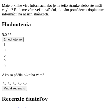
Máte o knihe viac informácií ako je na tejto stránke alebo ste našli
chybu? Budeme vám veľmi vďační, ak nám pomôžete s doplnením
informácií na našich stránkach.
Hodnotenia
5,0
/ 5
1 hodnotenie
1
0
0
0
0
Ako sa páčila e-kniha vám?
Pridať recenziu
Recenzie čitateľov