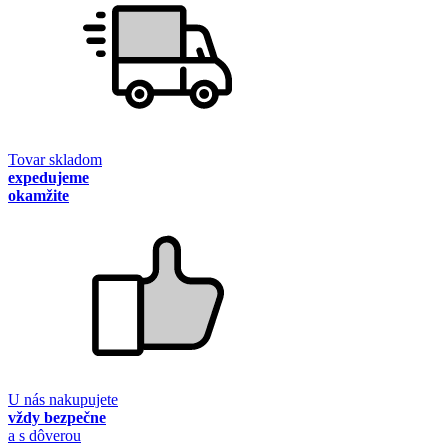
Tovar skladom
expedujeme
okamžite
U nás nakupujete
vždy bezpečne
a s dôverou