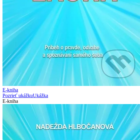
E-kniha
Pozrieť ukážku
Ukážka
E-kniha