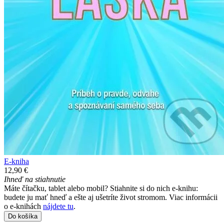
E-kniha
12,90 €
Ihneď na stiahnutie
Máte čítačku, tablet alebo mobil? Stiahnite si do nich e-knihu:
budete ju mať hneď a ešte aj ušetríte život stromom. Viac informácii
o e-knihách
nájdete tu
.
Do košíka