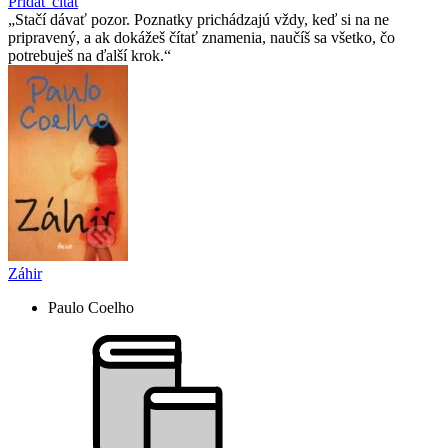
Pridať citát
Stačí dávať pozor. Poznatky prichádzajú vždy, keď si na ne
pripravený, a ak dokážeš čítať znamenia, naučíš sa všetko, čo
potrebuješ na ďalší krok.
Záhir
Paulo Coelho