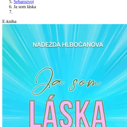
Sebarozvoj
Ja som láska
E-kniha