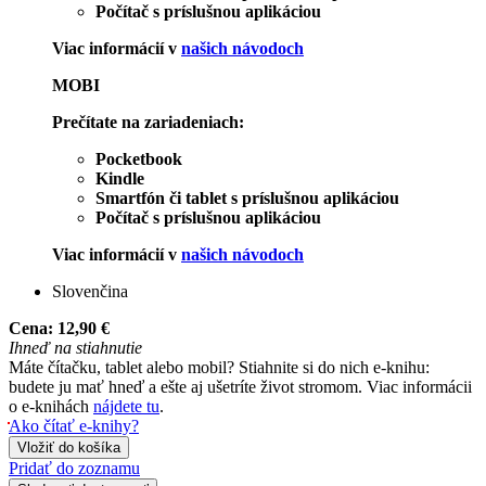
Počítač s príslušnou aplikáciou
Viac informácií v
našich návodoch
MOBI
Prečítate na zariadeniach:
Pocketbook
Kindle
Smartfón či tablet s príslušnou aplikáciou
Počítač s príslušnou aplikáciou
Viac informácií v
našich návodoch
Slovenčina
Cena:
12,90 €
Ihneď na stiahnutie
Máte čítačku, tablet alebo mobil? Stiahnite si do nich e-knihu:
budete ju mať hneď a ešte aj ušetríte život stromom. Viac informácii
o e-knihách
nájdete tu
.
Ako čítať e-knihy?
Vložiť do košíka
Pridať do zoznamu