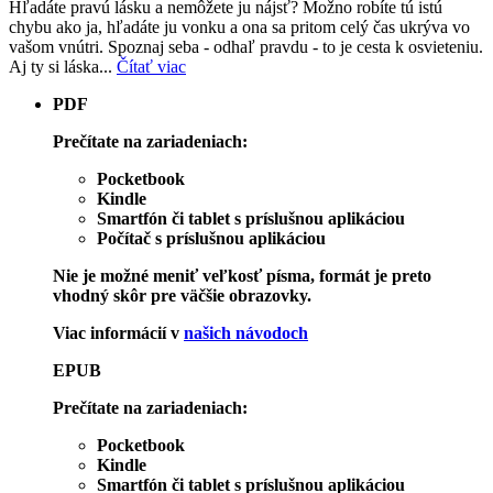
Hľadáte pravú lásku a nemôžete ju nájsť? Možno robíte tú istú
chybu ako ja, hľadáte ju vonku a ona sa pritom celý čas ukrýva vo
vašom vnútri. Spoznaj seba - odhaľ pravdu - to je cesta k osvieteniu.
Aj ty si láska...
Čítať viac
PDF
Prečítate na zariadeniach:
Pocketbook
Kindle
Smartfón či tablet s príslušnou aplikáciou
Počítač s príslušnou aplikáciou
Nie je možné meniť veľkosť písma, formát je preto
vhodný skôr pre väčšie obrazovky.
Viac informácií v
našich návodoch
EPUB
Prečítate na zariadeniach:
Pocketbook
Kindle
Smartfón či tablet s príslušnou aplikáciou