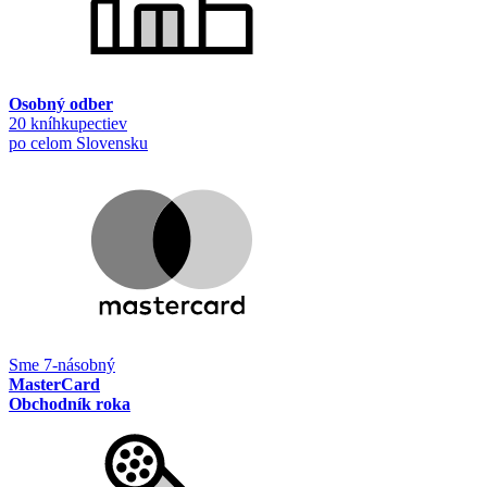
Osobný odber
20 kníhkupectiev
po celom Slovensku
Sme 7-násobný
MasterCard
Obchodník roka