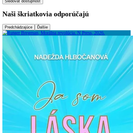
Sledovať dostupnosť
Naši škriatkovia odporúčajú
Predchádzajúce
Ďalšie