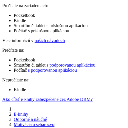
Prečítate na zariadeniach:
Pocketbook
Kindle
Smartfón či tablet s príslušnou aplikáciou
Počítač s príslušnou aplikáciou
Viac informácií v
našich návodoch
Prečítate na:
Pocketbook
Smartfón či tablet
s podporovanou aplikáciou
Počítač
s podporovanou aplikáciou
Neprečítate na:
Kindle
Ako čítať e-knihy zabezpečené cez Adobe DRM?
E-knihy
Odborné a náučné
Motivácia a sebarozvoj