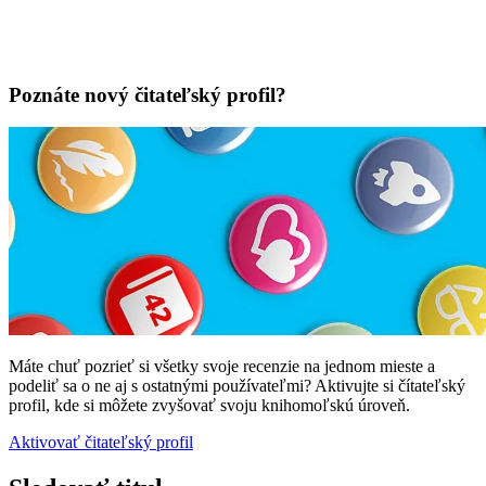
Poznáte nový čitateľský profil?
Máte chuť pozrieť si všetky svoje recenzie na jednom mieste a
podeliť sa o ne aj s ostatnými používateľmi? Aktivujte si čítateľský
profil, kde si môžete zvyšovať svoju knihomoľskú úroveň.
Aktivovať čitateľský profil