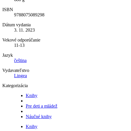
ISBN
9788075089298
Dátum vydania
3. 11. 2023
Vekové odporúčanie
11-13
Jazyk
čeština
Vydavateľstvo
Lingea
Kategorizácia
Knihy
Pre deti a mládež
Náučné knihy
Knihy