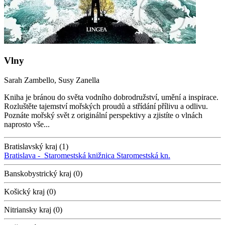
Vlny
Sarah Zambello, Susy Zanella
Kniha je bránou do světa vodního dobrodružství, umění a inspirace.
Rozluštěte tajemství mořských proudů a střídání přílivu a odlivu.
Poznáte mořský svět z originální perspektivy a zjistíte o vlnách
naprosto vše...
Bratislavský kraj (1)
Bratislava -
Staromestská knižnica
Staromestská kn.
Banskobystrický kraj (0)
Košický kraj (0)
Nitriansky kraj (0)