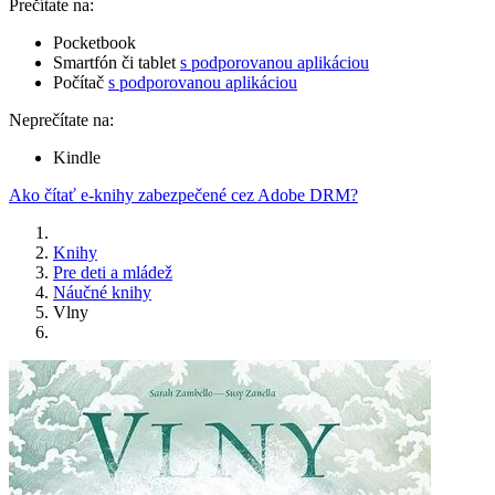
Prečítate na:
Pocketbook
Smartfón či tablet
s podporovanou aplikáciou
Počítač
s podporovanou aplikáciou
Neprečítate na:
Kindle
Ako čítať e-knihy zabezpečené cez Adobe DRM?
Knihy
Pre deti a mládež
Náučné knihy
Vlny