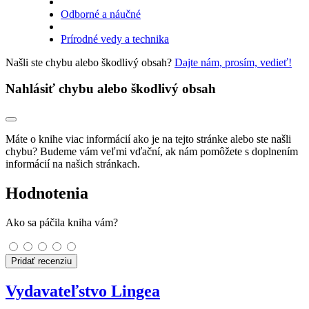
Odborné a náučné
Prírodné vedy a technika
Našli ste chybu alebo škodlivý obsah?
Dajte nám, prosím, vedieť!
Nahlásiť chybu alebo škodlivý obsah
Máte o knihe viac informácií ako je na tejto stránke alebo ste našli
chybu? Budeme vám veľmi vďační, ak nám pomôžete s doplnením
informácií na našich stránkach.
Hodnotenia
Ako sa páčila kniha vám?
Pridať recenziu
Vydavateľstvo Lingea