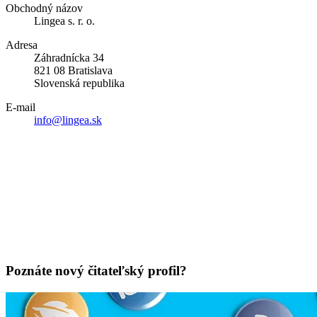
Obchodný názov
Lingea s. r. o.
Adresa
Záhradnícka 34
821 08 Bratislava
Slovenská republika
E-mail
info@lingea.sk
Poznáte nový čitateľský profil?