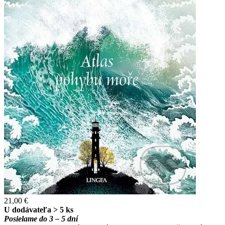
21,00 €
U dodávateľa > 5 ks
Posielame do 3 – 5 dní