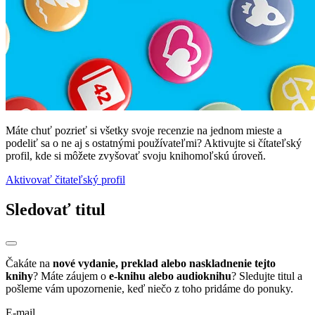
Máte chuť pozrieť si všetky svoje recenzie na jednom mieste a
podeliť sa o ne aj s ostatnými používateľmi? Aktivujte si čítateľský
profil, kde si môžete zvyšovať svoju knihomoľskú úroveň.
Aktivovať čitateľský profil
Sledovať titul
Čakáte na
nové vydanie, preklad alebo naskladnenie tejto
knihy
? Máte záujem o
e-knihu alebo audioknihu
? Sledujte titul a
pošleme vám upozornenie, keď niečo z toho pridáme do ponuky.
E-mail