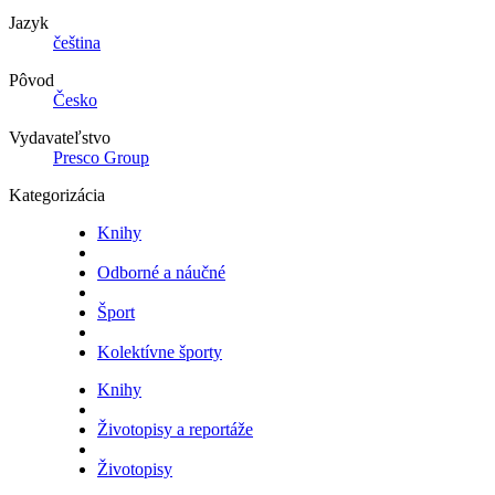
Jazyk
čeština
Pôvod
Česko
Vydavateľstvo
Presco Group
Kategorizácia
Knihy
Odborné a náučné
Šport
Kolektívne športy
Knihy
Životopisy a reportáže
Životopisy