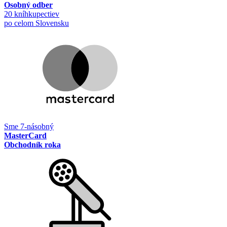
Osobný odber
20 kníhkupectiev
po celom Slovensku
Sme 7-násobný
MasterCard
Obchodník roka