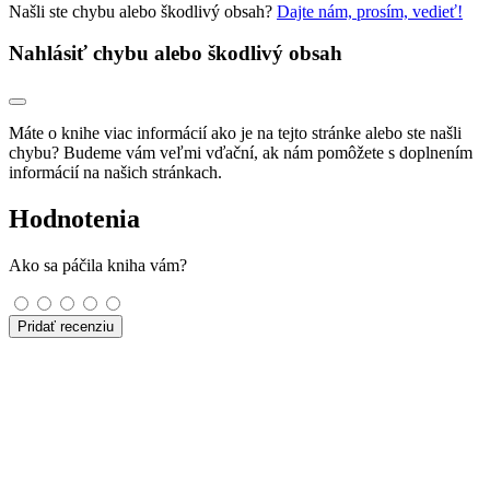
Našli ste chybu alebo škodlivý obsah?
Dajte nám, prosím, vedieť!
Nahlásiť chybu alebo škodlivý obsah
Máte o knihe viac informácií ako je na tejto stránke alebo ste našli
chybu? Budeme vám veľmi vďační, ak nám pomôžete s doplnením
informácií na našich stránkach.
Hodnotenia
Ako sa páčila kniha vám?
Pridať recenziu