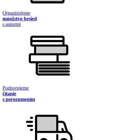
Organizujeme
množstvo besied
s autormi
Podporujeme
čítanie
s porozumením