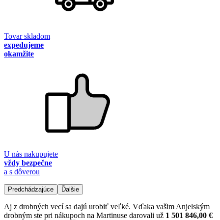
Tovar skladom
expedujeme
okamžite
U nás nakupujete
vždy bezpečne
a s dôverou
Predchádzajúce
Ďalšie
Aj z drobných vecí sa dajú urobiť veľké. Vďaka vašim Anjelským
drobným ste pri nákupoch na Martinuse darovali už
1 501 846,00 €