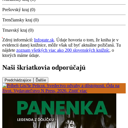
Prešovský kraj (0)
Trenčiansky kraj (0)
Trnavský kraj (0)
Zdroj informácií:
Infogate.sk
. Údaje hovoria o tom, že kniha je v
evidencii danej knižnice, môže však už byť aktuálne požičaná. Tu
nájdete
zoznam všetkých viac ako 200 slovenských knižníc
, o
ktorých máme údaje.
Naši škriatkovia odporúčajú
Predchádzajúce
Ďalšie