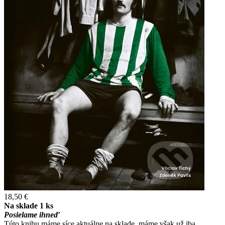
18,50 €
Na sklade 1 ks
Posielame ihneď
Túto knihu máme síce aktuálne na sklade, máme však už iba