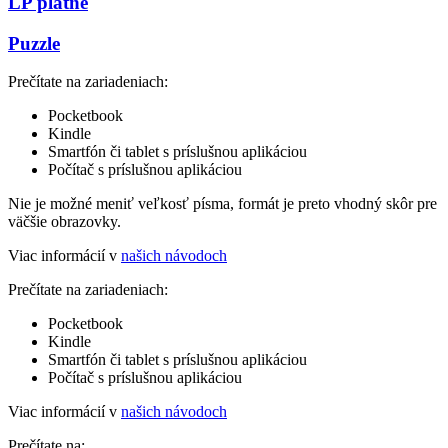
LP platne
Puzzle
Prečítate na zariadeniach:
Pocketbook
Kindle
Smartfón či tablet s príslušnou aplikáciou
Počítač s príslušnou aplikáciou
Nie je možné meniť veľkosť písma, formát je preto vhodný skôr pre
väčšie obrazovky.
Viac informácií v
našich návodoch
Prečítate na zariadeniach:
Pocketbook
Kindle
Smartfón či tablet s príslušnou aplikáciou
Počítač s príslušnou aplikáciou
Viac informácií v
našich návodoch
Prečítate na: