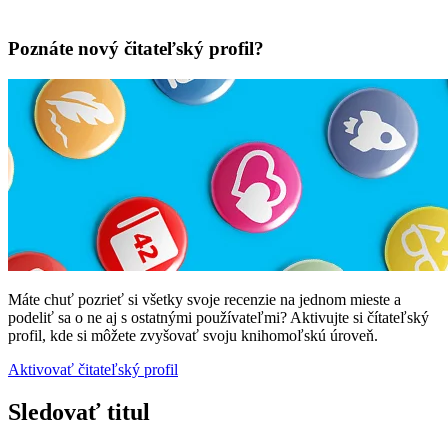
Poznáte nový čitateľský profil?
Máte chuť pozrieť si všetky svoje recenzie na jednom mieste a
podeliť sa o ne aj s ostatnými používateľmi? Aktivujte si čítateľský
profil, kde si môžete zvyšovať svoju knihomoľskú úroveň.
Aktivovať čitateľský profil
Sledovať titul