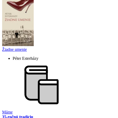
Žiadne umenie
Péter Esterházy
Máme
35-ročnú tradíciu