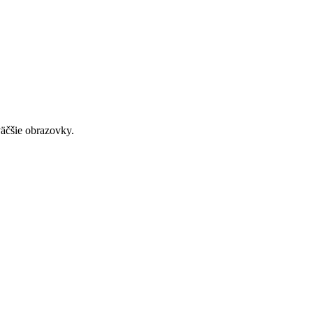
väčšie obrazovky.