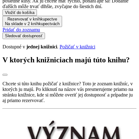
posledné kusy. Ak ju chcete mať rýchlo, ponáhľajte sa! Dodanie
ďalších môže trvať dlhšie, zvyčajne do šiestich dní.
Vložiť do košíka
Rezervovať v kníhkupectve
Na sklade v 2 kníhkupectvách
Pridať do zoznamu
Sledovať dostupnosť
Dostupné v
jednej knižnici
.
Požičať v knižnici
V ktorých knižniciach majú túto knihu?
Chcete si túto knihu požičať z knižnice? Toto je zoznam knižníc, v
ktorých ju majú. Po kliknutí na názov vás presmerujeme priamo na
stránku knižnice, kde si môžete overiť jej dostupnosť a prípadne ju
aj priamo rezervovať.