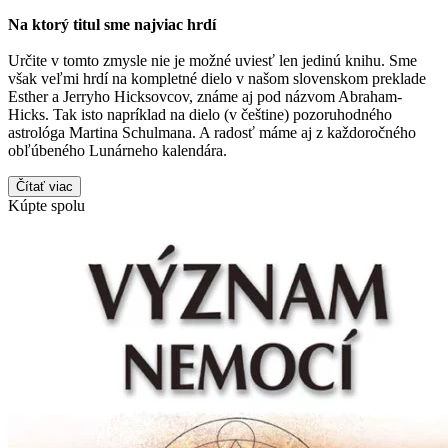
Na ktorý titul sme najviac hrdí
Určite v tomto zmysle nie je možné uviesť len jedinú knihu. Sme
však veľmi hrdí na kompletné dielo v našom slovenskom preklade
Esther a Jerryho Hicksovcov, známe aj pod názvom Abraham-
Hicks. Tak isto napríklad na dielo (v češtine) pozoruhodného
astrológa Martina Schulmana. A radosť máme aj z každoročného
obľúbeného Lunárneho kalendára.
Čítať viac
Kúpte spolu