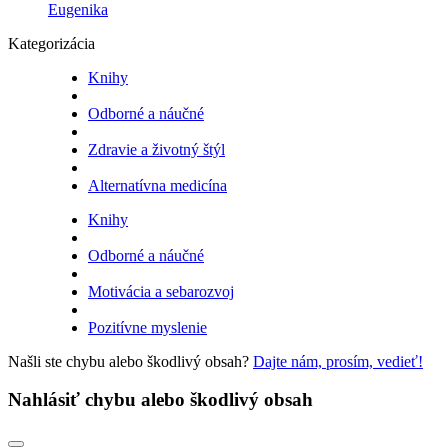
Eugenika
Kategorizácia
Knihy
Odborné a náučné
Zdravie a životný štýl
Alternatívna medicína
Knihy
Odborné a náučné
Motivácia a sebarozvoj
Pozitívne myslenie
Našli ste chybu alebo škodlivý obsah?
Dajte nám, prosím, vedieť!
Nahlásiť chybu alebo škodlivý obsah