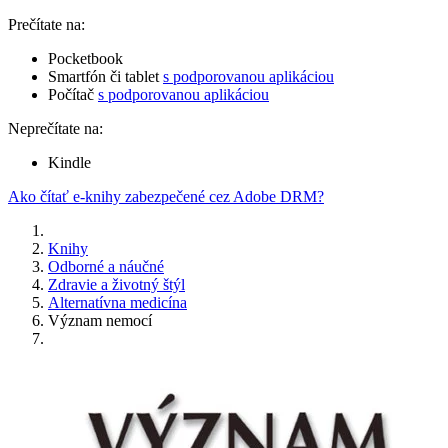
Prečítate na:
Pocketbook
Smartfón či tablet
s podporovanou aplikáciou
Počítač
s podporovanou aplikáciou
Neprečítate na:
Kindle
Ako čítať e-knihy zabezpečené cez Adobe DRM?
Knihy
Odborné a náučné
Zdravie a životný štýl
Alternatívna medicína
Význam nemocí