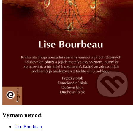
Význam nemocí
Lise Bourbeau