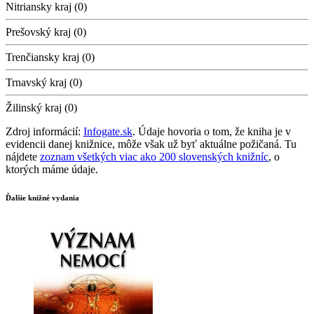
Nitriansky kraj (0)
Prešovský kraj (0)
Trenčiansky kraj (0)
Trnavský kraj (0)
Žilinský kraj (0)
Zdroj informácií:
Infogate.sk
. Údaje hovoria o tom, že kniha je v
evidencii danej knižnice, môže však už byť aktuálne požičaná. Tu
nájdete
zoznam všetkých viac ako 200 slovenských knižníc
, o
ktorých máme údaje.
Ďalšie knižné vydania