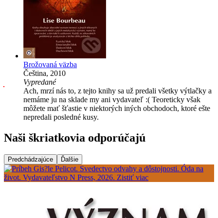
Brožovaná väzba
Čeština, 2010
Vypredané
Ach, mrzí nás to, z tejto knihy sa už predali všetky výtlačky a
nemáme ju na sklade my ani vydavateľ :( Teoreticky však
môžete mať šťastie v niektorých iných obchodoch, ktoré ešte
nepredali posledné kusy.
Naši škriatkovia odporúčajú
Predchádzajúce
Ďalšie