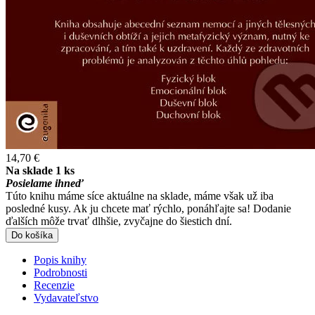
14,70 €
Na sklade 1 ks
Posielame ihneď
Túto knihu máme síce aktuálne na sklade, máme však už iba
posledné kusy. Ak ju chcete mať rýchlo, ponáhľajte sa! Dodanie
ďalších môže trvať dlhšie, zvyčajne do šiestich dní.
Do košíka
Popis knihy
Podrobnosti
Recenzie
Vydavateľstvo