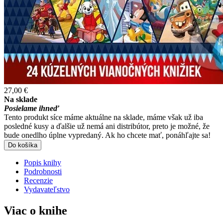
27,00 €
Na sklade
Posielame ihneď
Tento produkt síce máme aktuálne na sklade, máme však už iba
posledné kusy a ďalšie už nemá ani distribútor, preto je možné, že
bude onedlho úplne vypredaný. Ak ho chcete mať, ponáhľajte sa!
Do košíka
Popis knihy
Podrobnosti
Recenzie
Vydavateľstvo
Viac o knihe