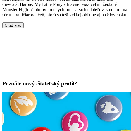
dievčatá: Barbie, My Little Pony a hlavne teraz veľmi žiadané
Monster High. Z titulov určených pre starších čitateľov, sme hrdí na
sériu Hraničiarov učeň, ktorá sa teší veľkej obľube aj na Slovensku.
Čítať viac
Poznáte nový čitateľský profil?