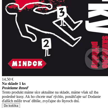
14,50 €
Na sklade 1 ks
Posielame ihneď
Tento produkt máme síce aktuálne na sklade, máme však už iba
posledné kusy. Ak ho chcete mať rýchlo, ponáhľajte sa! Dodanie
ďalších môže trvať dlhšie, zvyčajne do štyroch dní.
Do košíka