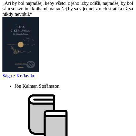
Ari by bol najradšej, keby všetci z jeho izby odišli, najradšej by bol
sám so svojimi knihami, najradšej by sa v jednej z nich stratil a už sa
nikdy nevrátil.
Sága z Keflavíku
Jón Kalman Stefánsson