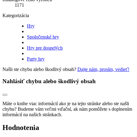
1171
Kategorizácia
Hry
Spoločenské hry
Hry pre dospelých
Party hry
Našli ste chybu alebo škodlivý obsah?
Dajte nám, prosím, vedieť!
Nahlásiť chybu alebo škodlivý obsah
Máte o knihe viac informácií ako je na tejto stránke alebo ste našli
chybu? Budeme vám veľmi vďační, ak nám pomôžete s doplnením
informácií na našich stránkach.
Hodnotenia