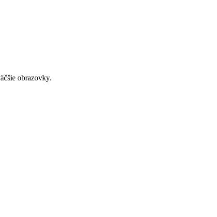
väčšie obrazovky.