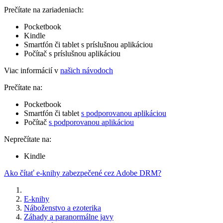
Prečítate na zariadeniach:
Pocketbook
Kindle
Smartfón či tablet s príslušnou aplikáciou
Počítač s príslušnou aplikáciou
Viac informácií v
našich návodoch
Prečítate na:
Pocketbook
Smartfón či tablet
s podporovanou aplikáciou
Počítač
s podporovanou aplikáciou
Neprečítate na:
Kindle
Ako čítať e-knihy zabezpečené cez Adobe DRM?
E-knihy
Náboženstvo a ezoterika
Záhady a paranormálne javy