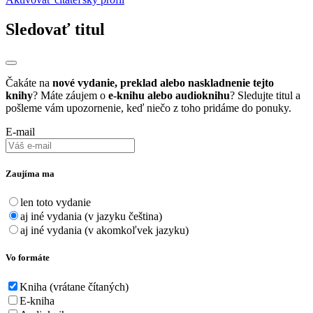
Sledovať titul
Čakáte na
nové vydanie, preklad alebo naskladnenie tejto
knihy
? Máte záujem o
e-knihu alebo audioknihu
? Sledujte titul a
pošleme vám upozornenie, keď niečo z toho pridáme do ponuky.
E-mail
Zaujíma ma
len toto vydanie
aj iné vydania (v jazyku čeština)
aj iné vydania (v akomkoľvek jazyku)
Vo formáte
Kniha (vrátane čítaných)
E-kniha