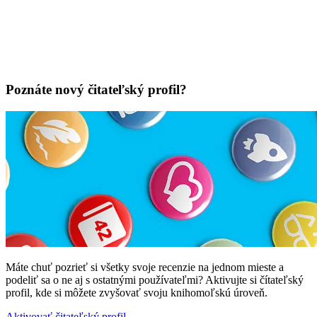
Poznáte nový čitateľský profil?
Máte chuť pozrieť si všetky svoje recenzie na jednom mieste a
podeliť sa o ne aj s ostatnými používateľmi? Aktivujte si čítateľský
profil, kde si môžete zvyšovať svoju knihomoľskú úroveň.
Aktivovať čitateľský profil