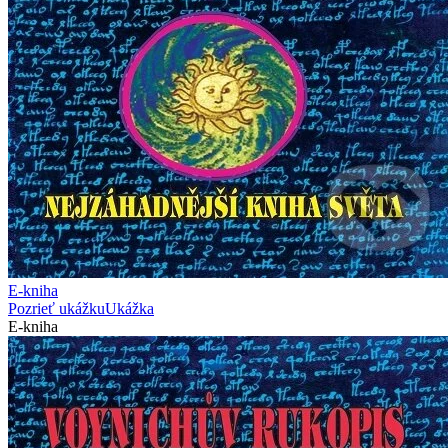
E-kniha
Pozrieť ukážku
Ukážka
E-kniha