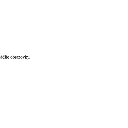
väčšie obrazovky.