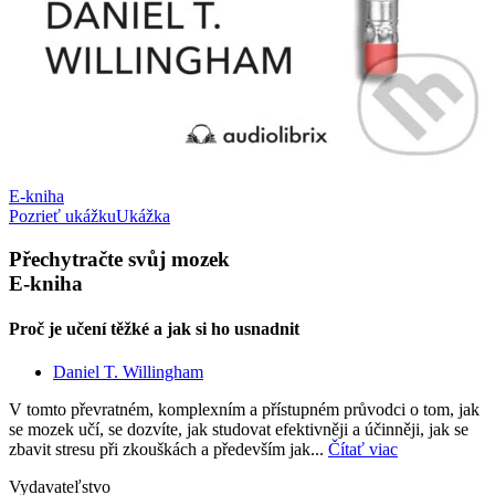
E-kniha
Pozrieť ukážku
Ukážka
Přechytračte svůj mozek
E-kniha
Proč je učení těžké a jak si ho usnadnit
Daniel T. Willingham
V tomto převratném, komplexním a přístupném průvodci o tom, jak
se mozek učí, se dozvíte, jak studovat efektivněji a účinněji, jak se
zbavit stresu při zkouškách a především jak...
Čítať viac
Vydavateľstvo