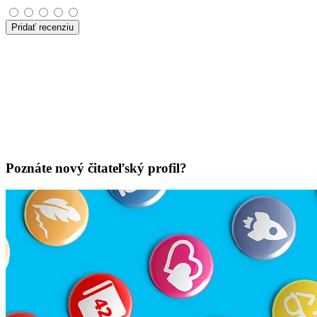
Pridať recenziu
Poznáte nový čitateľský profil?