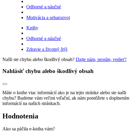
Odborné a náučné
Motivácia a sebarozvoj
Knihy
Odborné a náučné
Zdravie a životný štýl
Našli ste chybu alebo škodlivý obsah?
Dajte nám, prosím, vedieť!
Nahlásiť chybu alebo škodlivý obsah
Máte o knihe viac informácií ako je na tejto stránke alebo ste našli
chybu? Budeme vám veľmi vďační, ak nám pomôžete s doplnením
informácií na našich stránkach.
Hodnotenia
Ako sa páčila e-kniha vám?