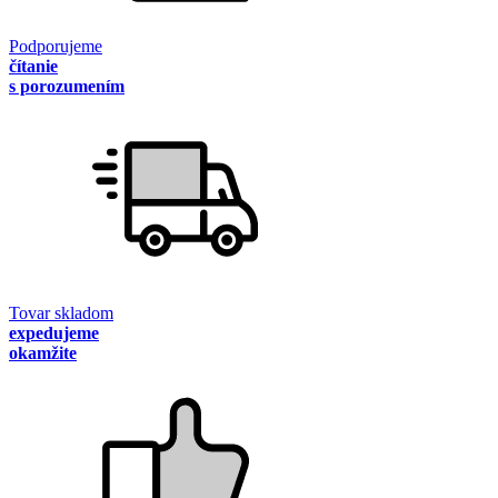
Podporujeme
čítanie
s porozumením
Tovar skladom
expedujeme
okamžite