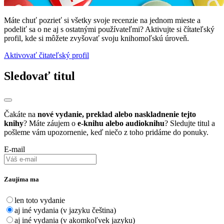
Máte chuť pozrieť si všetky svoje recenzie na jednom mieste a
podeliť sa o ne aj s ostatnými používateľmi? Aktivujte si čítateľský
profil, kde si môžete zvyšovať svoju knihomoľskú úroveň.
Aktivovať čitateľský profil
Sledovať titul
Čakáte na
nové vydanie, preklad alebo naskladnenie tejto
knihy
? Máte záujem o
e-knihu alebo audioknihu
? Sledujte titul a
pošleme vám upozornenie, keď niečo z toho pridáme do ponuky.
E-mail
Zaujíma ma
len toto vydanie
aj iné vydania (v jazyku čeština)
aj iné vydania (v akomkoľvek jazyku)