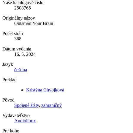
Naše katalógové číslo
2508765
Originálny názov
Outsmart Your Brain
Počet strán
368
Dátum vydania
16. 5. 2024
Jazyk
čeština
Preklad
Kristýna Chvojková
Pôvod
Spojené štáty
,
zahraničný
Vydavateľstvo
Audiolibrix
Pre koho