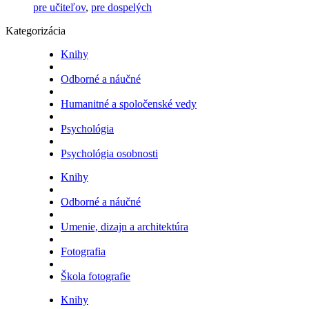
pre učiteľov
,
pre dospelých
Kategorizácia
Knihy
Odborné a náučné
Humanitné a spoločenské vedy
Psychológia
Psychológia osobnosti
Knihy
Odborné a náučné
Umenie, dizajn a architektúra
Fotografia
Škola fotografie
Knihy