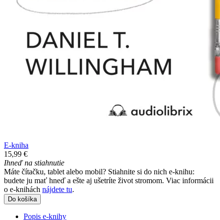
E-kniha
15,99 €
Ihneď na stiahnutie
Máte čítačku, tablet alebo mobil? Stiahnite si do nich e-knihu:
budete ju mať hneď a ešte aj ušetríte život stromom. Viac informácii
o e-knihách
nájdete tu
.
Do košíka
Popis e-knihy