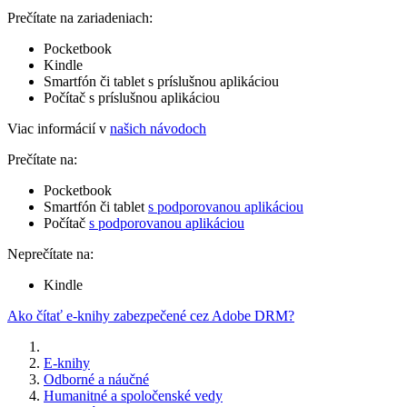
Prečítate na zariadeniach:
Pocketbook
Kindle
Smartfón či tablet s príslušnou aplikáciou
Počítač s príslušnou aplikáciou
Viac informácií v
našich návodoch
Prečítate na:
Pocketbook
Smartfón či tablet
s podporovanou aplikáciou
Počítač
s podporovanou aplikáciou
Neprečítate na:
Kindle
Ako čítať e-knihy zabezpečené cez Adobe DRM?
E-knihy
Odborné a náučné
Humanitné a spoločenské vedy