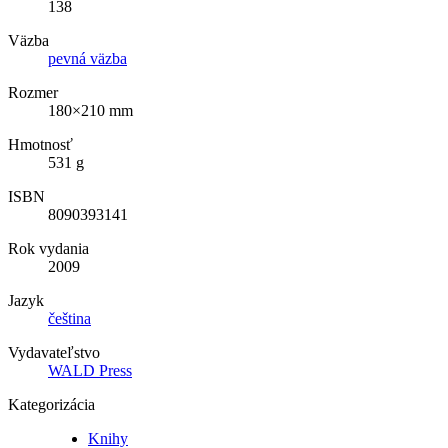
138
Väzba
pevná väzba
Rozmer
180×210 mm
Hmotnosť
531 g
ISBN
8090393141
Rok vydania
2009
Jazyk
čeština
Vydavateľstvo
WALD Press
Kategorizácia
Knihy