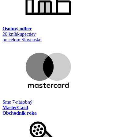
Osobný odber
20 kníhkupectiev
po celom Slovensku
Sme 7-násobný
MasterCard
Obchodník roka