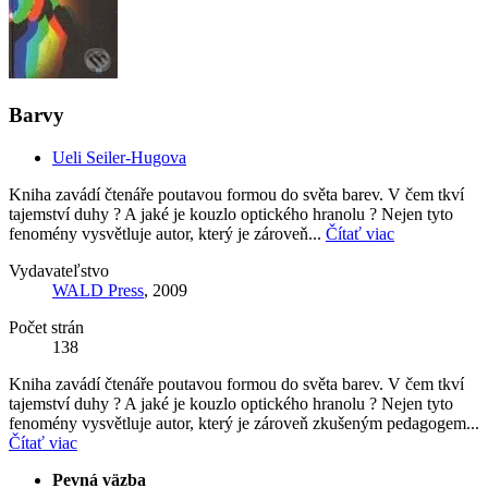
Barvy
Ueli Seiler-Hugova
Kniha zavádí čtenáře poutavou formou do světa barev. V čem tkví
tajemství duhy ? A jaké je kouzlo optického hranolu ? Nejen tyto
fenomény vysvětluje autor, který je zároveň...
Čítať viac
Vydavateľstvo
WALD Press
, 2009
Počet strán
138
Kniha zavádí čtenáře poutavou formou do světa barev. V čem tkví
tajemství duhy ? A jaké je kouzlo optického hranolu ? Nejen tyto
fenomény vysvětluje autor, který je zároveň zkušeným pedagogem...
Čítať viac
Pevná väzba