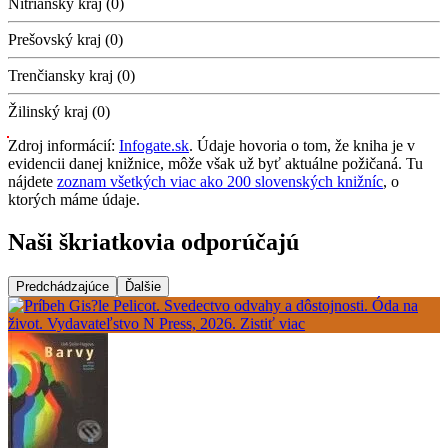
Nitriansky kraj (0)
Prešovský kraj (0)
Trenčiansky kraj (0)
Žilinský kraj (0)
Zdroj informácií:
Infogate.sk
. Údaje hovoria o tom, že kniha je v
evidencii danej knižnice, môže však už byť aktuálne požičaná. Tu
nájdete
zoznam všetkých viac ako 200 slovenských knižníc
, o
ktorých máme údaje.
Naši škriatkovia odporúčajú
Predchádzajúce
Ďalšie