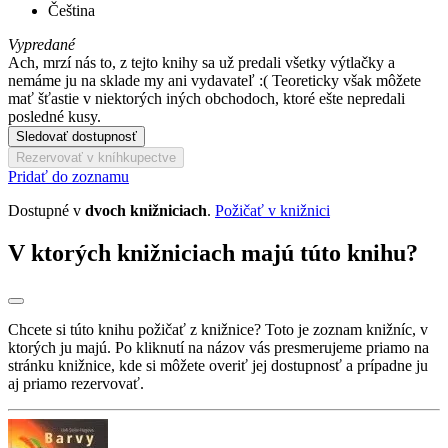
Čeština
Vypredané
Ach, mrzí nás to, z tejto knihy sa už predali všetky výtlačky a
nemáme ju na sklade my ani vydavateľ :( Teoreticky však môžete
mať šťastie v niektorých iných obchodoch, ktoré ešte nepredali
posledné kusy.
Sledovať dostupnosť
Rezervovať v kníhkupectve
Pridať do zoznamu
Dostupné v
dvoch knižniciach
.
Požičať v knižnici
V ktorých knižniciach majú túto knihu?
Chcete si túto knihu požičať z knižnice? Toto je zoznam knižníc, v
ktorých ju majú. Po kliknutí na názov vás presmerujeme priamo na
stránku knižnice, kde si môžete overiť jej dostupnosť a prípadne ju
aj priamo rezervovať.