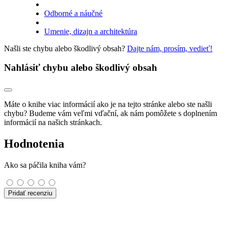
Odborné a náučné
Umenie, dizajn a architektúra
Našli ste chybu alebo škodlivý obsah?
Dajte nám, prosím, vedieť!
Nahlásiť chybu alebo škodlivý obsah
Máte o knihe viac informácií ako je na tejto stránke alebo ste našli
chybu? Budeme vám veľmi vďační, ak nám pomôžete s doplnením
informácií na našich stránkach.
Hodnotenia
Ako sa páčila kniha vám?
Pridať recenziu