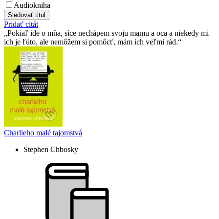
Audiokniha
Sledovať titul
Pridať citát
Pokiaľ ide o mňa, síce nechápem svoju mamu a oca a niekedy mi
ich je ľúto, ale nemôžem si pomôcť, mám ich veľmi rád.
Charlieho malé tajomstvá
Stephen Chbosky