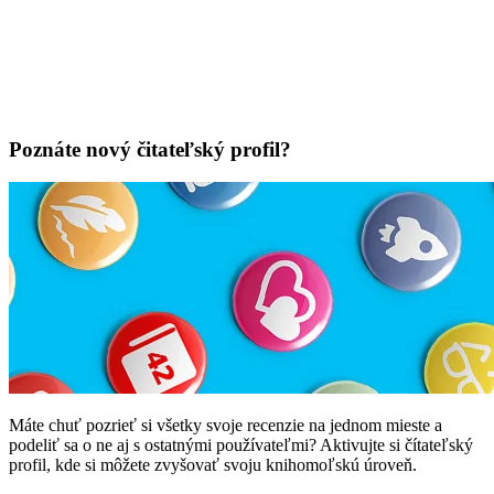
Poznáte nový čitateľský profil?
Máte chuť pozrieť si všetky svoje recenzie na jednom mieste a
podeliť sa o ne aj s ostatnými používateľmi? Aktivujte si čítateľský
profil, kde si môžete zvyšovať svoju knihomoľskú úroveň.