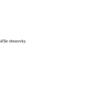
väčšie obrazovky.