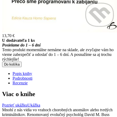
13,70 €
U dodávateľa 1 ks
Posielame do 1 – 6 dní
Tento produkt momentálne nemáme na sklade, ale zvyčajne vám ho
vieme zabezpečiť a odoslať do 1 – 6 dní. A posnažíme sa aj trochu
rýchlejšie!
Do košíka
Popis knihy
Podrobnosti
Recenzie
Viac o knihe
Pozrieť ukážku
Ukážka
Mnohí z nás vidia vo vrahoch chorobných anomálov alebo tvrdých
kriminálnikov. Renomovaný evolučný psychológ David M. Buss