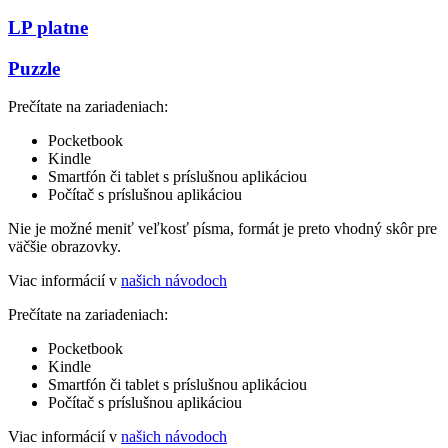
LP platne
Puzzle
Prečítate na zariadeniach:
Pocketbook
Kindle
Smartfón či tablet s príslušnou aplikáciou
Počítač s príslušnou aplikáciou
Nie je možné meniť veľkosť písma, formát je preto vhodný skôr pre
väčšie obrazovky.
Viac informácií v
našich návodoch
Prečítate na zariadeniach:
Pocketbook
Kindle
Smartfón či tablet s príslušnou aplikáciou
Počítač s príslušnou aplikáciou
Viac informácií v
našich návodoch