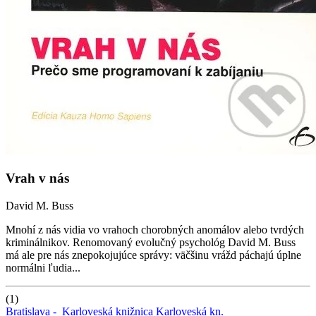
Vrah v nás
David M. Buss
Mnohí z nás vidia vo vrahoch chorobných anomálov alebo tvrdých
kriminálnikov. Renomovaný evolučný psychológ David M. Buss
má ale pre nás znepokojujúce správy: väčšinu vrážd páchajú úplne
normálni ľudia...
(1)
Bratislava -
Karloveská knižnica
Karloveská kn.