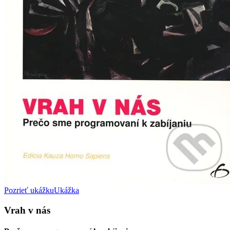
Pozrieť ukážku
Ukážka
Vrah v nás