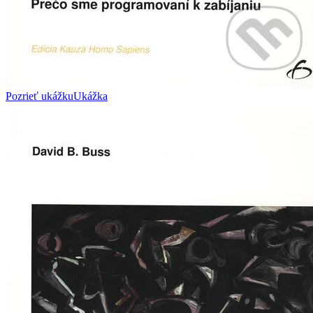
Pozrieť ukážku
Ukážka