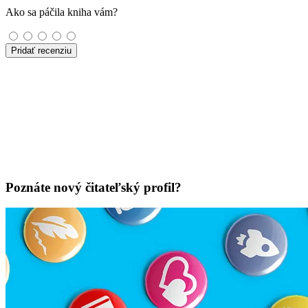
Ako sa páčila kniha vám?
Pridať recenziu
Poznáte nový čitateľský profil?