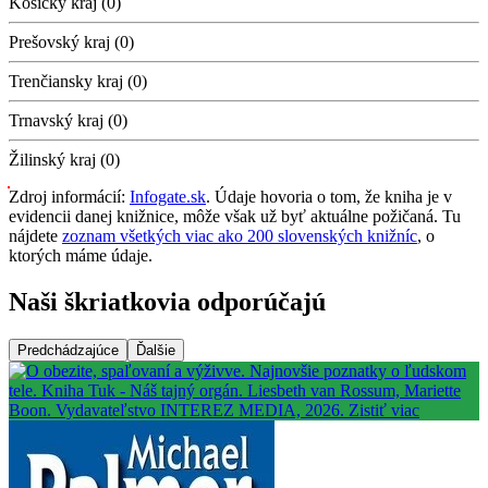
Košický kraj (0)
Prešovský kraj (0)
Trenčiansky kraj (0)
Trnavský kraj (0)
Žilinský kraj (0)
Zdroj informácií:
Infogate.sk
. Údaje hovoria o tom, že kniha je v
evidencii danej knižnice, môže však už byť aktuálne požičaná. Tu
nájdete
zoznam všetkých viac ako 200 slovenských knižníc
, o
ktorých máme údaje.
Naši škriatkovia odporúčajú
Predchádzajúce
Ďalšie