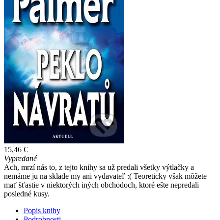
15,46 €
Vypredané
Ach, mrzí nás to, z tejto knihy sa už predali všetky výtlačky a
nemáme ju na sklade my ani vydavateľ :( Teoreticky však môžete
mať šťastie v niektorých iných obchodoch, ktoré ešte nepredali
posledné kusy.
Popis knihy
Podrobnosti