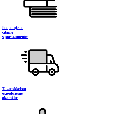
Podporujeme
čítanie
s porozumením
Tovar skladom
expedujeme
okamžite