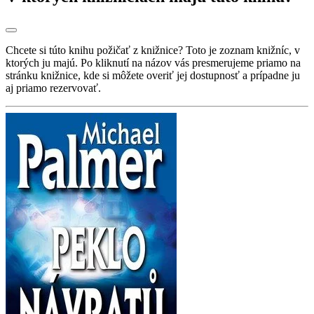
Chcete si túto knihu požičať z knižnice? Toto je zoznam knižníc, v
ktorých ju majú. Po kliknutí na názov vás presmerujeme priamo na
stránku knižnice, kde si môžete overiť jej dostupnosť a prípadne ju
aj priamo rezervovať.