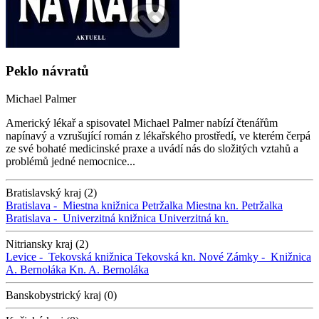
Peklo návratů
Michael Palmer
Americký lékař a spisovatel Michael Palmer nabízí čtenářům
napínavý a vzrušující román z lékařského prostředí, ve kterém čerpá
ze své bohaté medicinské praxe a uvádí nás do složitých vztahů a
problémů jedné nemocnice...
Bratislavský kraj (2)
Bratislava -
Miestna knižnica Petržalka
Miestna kn. Petržalka
Bratislava -
Univerzitná knižnica
Univerzitná kn.
Nitriansky kraj (2)
Levice -
Tekovská knižnica
Tekovská kn.
Nové Zámky -
Knižnica
A. Bernoláka
Kn. A. Bernoláka
Banskobystrický kraj (0)