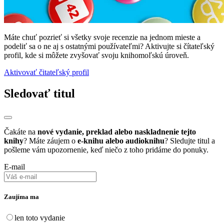
Máte chuť pozrieť si všetky svoje recenzie na jednom mieste a
podeliť sa o ne aj s ostatnými používateľmi? Aktivujte si čítateľský
profil, kde si môžete zvyšovať svoju knihomoľskú úroveň.
Aktivovať čitateľský profil
Sledovať titul
Čakáte na
nové vydanie, preklad alebo naskladnenie tejto
knihy
? Máte záujem o
e-knihu alebo audioknihu
? Sledujte titul a
pošleme vám upozornenie, keď niečo z toho pridáme do ponuky.
E-mail
Zaujíma ma
len toto vydanie